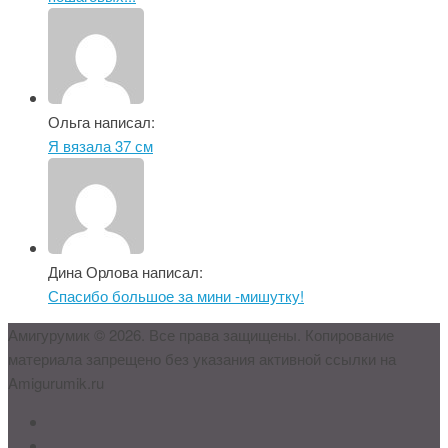
Ольга написал:
Я вязала 37 см
Дина Орлова написал:
Спасибо большое за мини -мишутку!
Амигурумик © 2026. Все права защищены. Копирование
материала запрещено без указания активной ссылки на
Amigurumik.ru