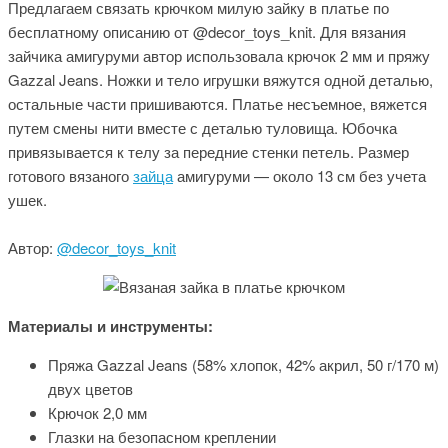
Предлагаем связать крючком милую зайку в платье по
бесплатному описанию от @decor_toys_knit. Для вязания
зайчика амигуруми автор использовала крючок 2 мм и пряжу
Gazzal Jeans. Ножки и тело игрушки вяжутся одной деталью,
остальные части пришиваются. Платье несъемное, вяжется
путем смены нити вместе с деталью туловища. Юбочка
привязывается к телу за передние стенки петель. Размер
готового вязаного
зайца
амигуруми — около 13 см без учета
ушек.
Автор:
@decor_toys_knit
Материалы и инструменты:
Пряжа Gazzal Jeans (58% хлопок, 42% акрил, 50 г/170 м)
двух цветов
Крючок 2,0 мм
Глазки на безопасном креплении