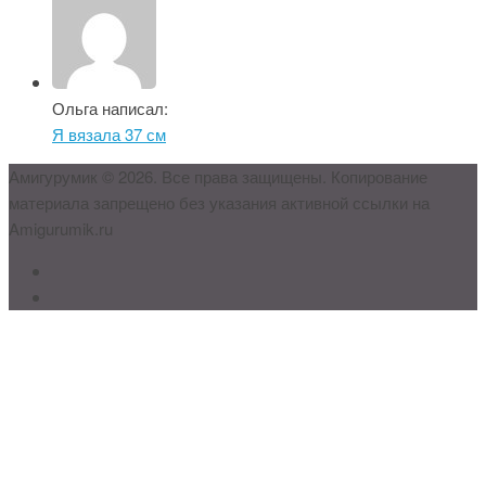
Ольга написал:
Я вязала 37 см
Амигурумик © 2026. Все права защищены. Копирование
материала запрещено без указания активной ссылки на
Amigurumik.ru