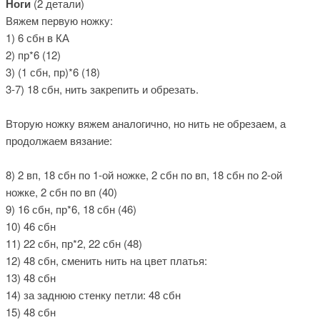
Ноги
(2 детали)
Вяжем первую ножку:
1) 6 сбн в КА
2) пр*6 (12)
3) (1 сбн, пр)*6 (18)
3-7) 18 сбн, нить закрепить и обрезать.
Вторую ножку вяжем аналогично, но нить не обрезаем, а
продолжаем вязание:
8) 2 вп, 18 сбн по 1-ой ножке, 2 сбн по вп, 18 сбн по 2-ой
ножке, 2 сбн по вп (40)
9) 16 сбн, пр*6, 18 сбн (46)
10) 46 сбн
11) 22 сбн, пр*2, 22 сбн (48)
12) 48 сбн, сменить нить на цвет платья:
13) 48 сбн
14) за заднюю стенку петли: 48 сбн
15) 48 сбн