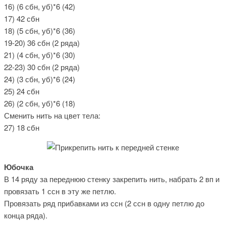
16) (6 сбн, уб)*6 (42)
17) 42 сбн
18) (5 сбн, уб)*6 (36)
19-20) 36 сбн (2 ряда)
21) (4 сбн, уб)*6 (30)
22-23) 30 сбн (2 ряда)
24) (3 сбн, уб)*6 (24)
25) 24 сбн
26) (2 сбн, уб)*6 (18)
Сменить нить на цвет тела:
27) 18 сбн
Юбочка
В 14 ряду за переднюю стенку закрепить нить, набрать 2 вп и
провязать 1 ссн в эту же петлю.
Провязать ряд прибавками из ссн (2 ссн в одну петлю до
конца ряда).