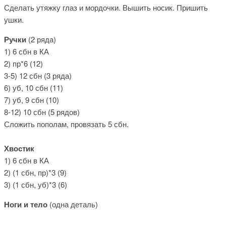
Сделать утяжку глаз и мордочки. Вышить носик. Пришить
ушки.
Ручки
(2 ряда)
1) 6 сбн в КА
2) пр*6 (12)
3-5) 12 сбн (3 ряда)
6) уб, 10 сбн (11)
7) уб, 9 сбн (10)
8-12) 10 сбн (5 рядов)
Сложить пополам, провязать 5 сбн.
Хвостик
1) 6 сбн в КА
2) (1 сбн, пр)*3 (9)
3) (1 сбн, уб)*3 (6)
Ноги и тело
(одна деталь)