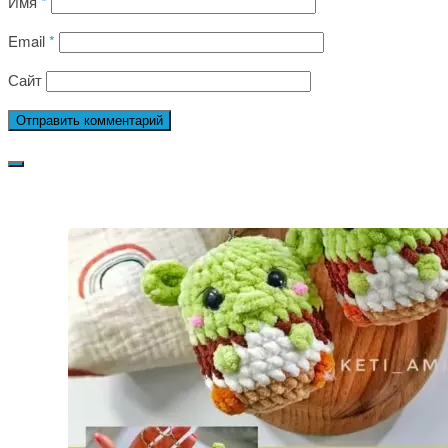
Имя
*
Email
*
Сайт