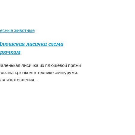
есные животные
люшевая лисичка схема
крючком
аленькая лисичка из плюшевой пряжи
вязана крючком в технике амигуруми.
ля изготовления...