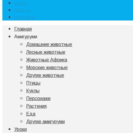
Уроки
Разное
Контакты
Главная
Амигуруми
Домашние животные
Лесные животные
Животные Африка
Морские животные
Другие животные
Птицы
Куклы
Персонажи
Растения
Еда
Другие амигуруми
Уроки