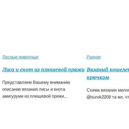
Лесные животные
Разное
Лиса и енот из плюшевой пряжи
Вязаный кошелек
крючком
Представляем Вашему вниманию
описание вязания лисы и енота
Схема вязания милог
амигуруми из плюшевой пряжи...
@surok2208 та же, чт