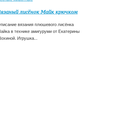
язаный лисёнок Майк крючком
писание вязания плюшевого лисёнка
айка в технике амигуруми от Екатерины
охиной. Игрушка...