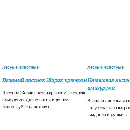
Лесные животные
Лесные животные
Вязаный лисенок Жорик крючком
Плюшевая лисич
амигуруми
Лисенок Жорик связан крючком в технике
амигуруми. Для вязания игрушки
Вязаная лисичка из
используйте хлопковую...
получилась размером
создания игрушки...