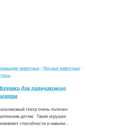
омашние животные
/
Лесные животные
/
тицы
грушки для пальчикового
театра
альчиковый театр очень полезен
аленьким детям. Такие игрушки
азвивают способности и навыки...