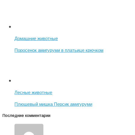
Домашние животные
Поросенок амигуруми в платьице крючком
Лесные животные
Плюшевый мишка Персик амигуруми
Последние комментарии