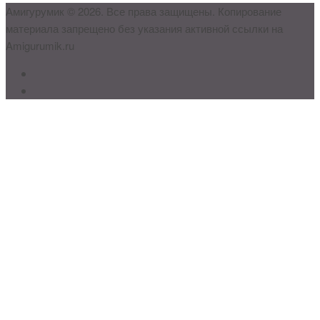
Амигурумик © 2026. Все права защищены. Копирование
материала запрещено без указания активной ссылки на
Amigurumik.ru