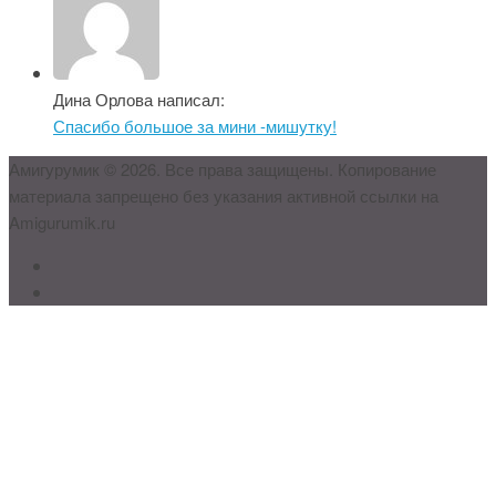
Дина Орлова написал:
Спасибо большое за мини -мишутку!
Амигурумик © 2026. Все права защищены. Копирование
материала запрещено без указания активной ссылки на
Amigurumik.ru