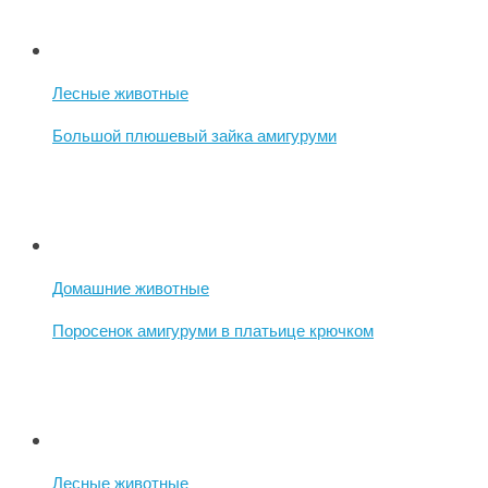
Лесные животные
Большой плюшевый зайка амигуруми
Домашние животные
Поросенок амигуруми в платьице крючком
Лесные животные