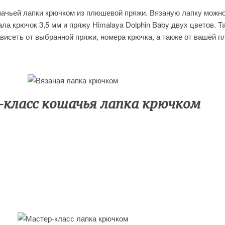
ачьей лапки крючком из плюшевой пряжи. Вязаную лапку можно
ла крючок 3,5 мм и пряжу Himalaya Dolphin Baby двух цветов. Т
ависеть от выбранной пряжи, номера крючка, а также от вашей п
класс кошачья лапка крючком