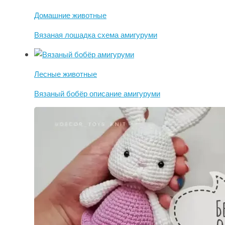
Домашние животные
Вязаная лошадка схема амигуруми
Лесные животные
Вязаный бобёр описание амигуруми