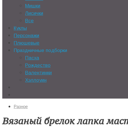
Мишки
Лисички
Все
Куклы
Персонажи
Плюшевые
Праздничные подборки
Пасха
Рождество
Валентинки
Хэллоуин
Разное
Вязаный брелок лапка мас