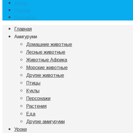
Уроки
Разное
Контакты
Главная
Амигуруми
Домашние животные
Лесные животные
Животные Африка
Морские животные
Другие животные
Птицы
Куклы
Персонажи
Растения
Еда
Другие амигуруми
Уроки