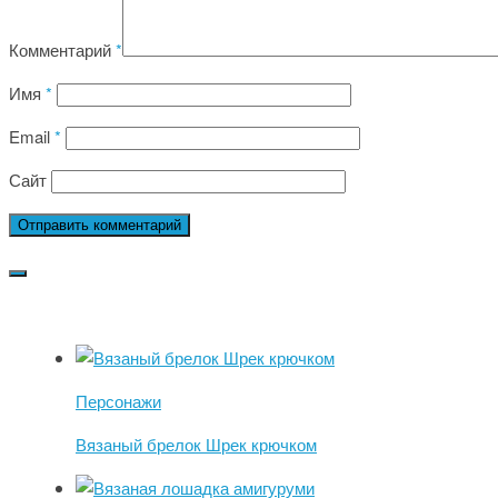
Комментарий
*
Имя
*
Email
*
Сайт
Персонажи
Вязаный брелок Шрек крючком