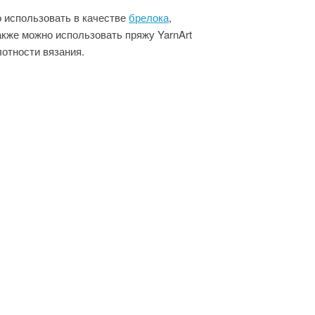
 использовать в качестве
брелока
,
акже можно использовать пряжу YarnArt
лотности вязания.