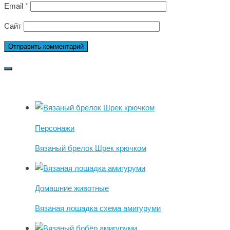
Email
*
Сайт
Персонажи
Вязаный брелок Шрек крючком
Домашние животные
Вязаная лошадка схема амигуруми