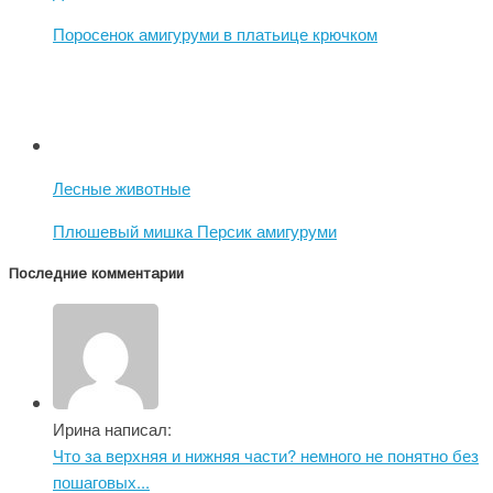
Поросенок амигуруми в платьице крючком
Лесные животные
Плюшевый мишка Персик амигуруми
Последние комментарии
Ирина написал:
Что за верхняя и нижняя части? немного не понятно без
пошаговых...