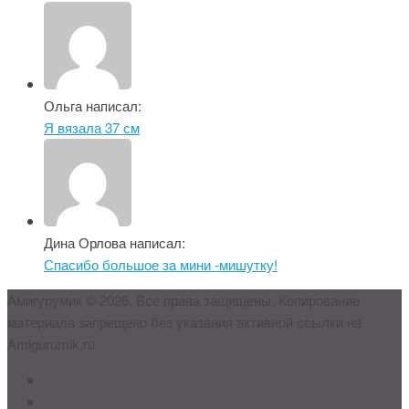
Ольга написал:
Я вязала 37 см
Дина Орлова написал:
Спасибо большое за мини -мишутку!
Амигурумик © 2026. Все права защищены. Копирование
материала запрещено без указания активной ссылки на
Amigurumik.ru