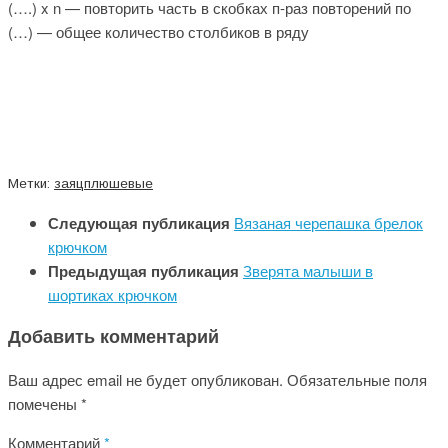
(….) x n — повторить часть в скобках п-раз повторений по
(…) — общее количество столбиков в ряду
Метки:
заяц
плюшевые
Следующая публикация
Вязаная черепашка брелок
крючком
Предыдущая публикация
Зверята малыши в
шортиках крючком
Добавить комментарий
Ваш адрес email не будет опубликован.
Обязательные поля
помечены
*
Комментарий
*