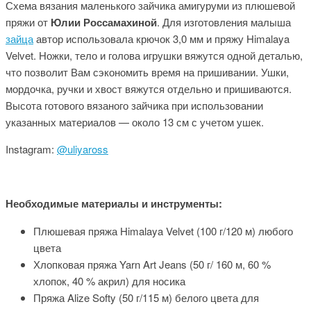
Схема вязания маленького зайчика амигуруми из плюшевой
пряжи от
Юлии Россамахиной
. Для изготовления малыша
зайца
автор использовала крючок 3,0 мм и пряжу Himalaya
Velvet. Ножки, тело и голова игрушки вяжутся одной деталью,
что позволит Вам сэкономить время на пришивании. Ушки,
мордочка, ручки и хвост вяжутся отдельно и пришиваются.
Высота готового вязаного зайчика при использовании
указанных материалов — около 13 см с учетом ушек.
Instagram:
@uliyaross
Необходимые материалы и инструменты:
Плюшевая пряжа Himalaya Velvet (100 г/120 м) любого
цвета
Хлопковая пряжа Yarn Art Jeans (50 г/ 160 м, 60 %
хлопок, 40 % акрил) для носика
Пряжа Alize Softy (50 г/115 м) белого цвета для