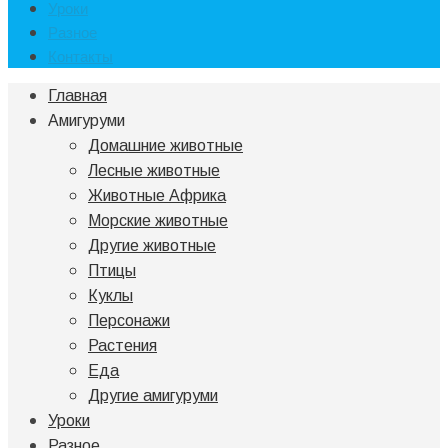
Уроки
Разное
Контакты
Главная
Амигуруми
Домашние животные
Лесные животные
Животные Африка
Морские животные
Другие животные
Птицы
Куклы
Персонажи
Растения
Еда
Другие амигуруми
Уроки
Разное