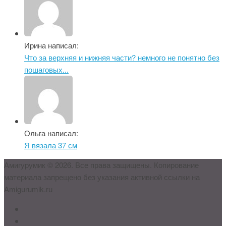
Ирина написал:
Что за верхняя и нижняя части? немного не понятно без
пошаговых...
Ольга написал:
Я вязала 37 см
Амигурумик © 2026. Все права защищены. Копирование
материала запрещено без указания активной ссылки на
Amigurumik.ru