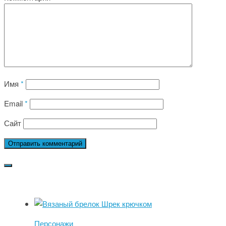
Имя
*
Email
*
Сайт
Персонажи