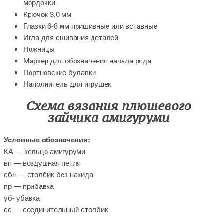
мордочки
Крючок 3,0 мм
Глазки 6-8 мм пришивные или вставные
Игла для сшивания деталей
Ножницы
Маркер для обозначения начала ряда
Портновские булавки
Наполнитель для игрушек
Схема вязания плюшевого
зайчика амигуруми
Условные обозначения:
КА — кольцо амигуруми
вп — воздушная петля
сбн — столбик без накида
пр — прибавка
уб- убавка
сс — соединительный столбик