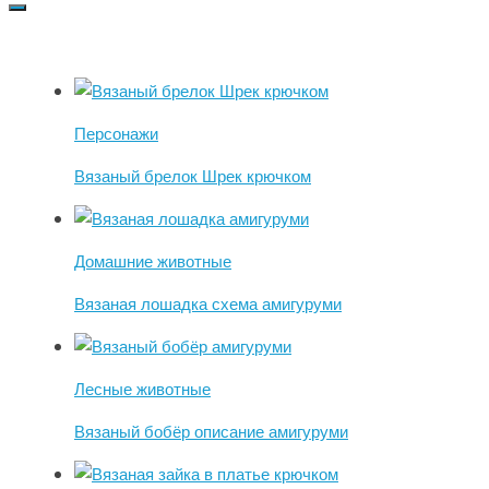
Персонажи
Вязаный брелок Шрек крючком
Домашние животные
Вязаная лошадка схема амигуруми
Лесные животные
Вязаный бобёр описание амигуруми