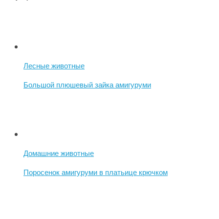
Лесные животные
Большой плюшевый зайка амигуруми
Домашние животные
Поросенок амигуруми в платьице крючком