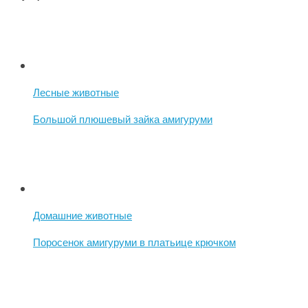
Лесные животные
Большой плюшевый зайка амигуруми
Домашние животные
Поросенок амигуруми в платьице крючком