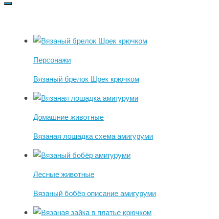
Персонажи
Вязаный брелок Шрек крючком
Домашние животные
Вязаная лошадка схема амигуруми
Лесные животные
Вязаный бобёр описание амигуруми