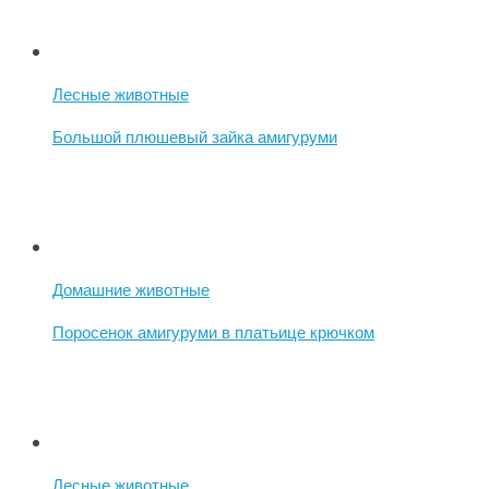
Лесные животные
Большой плюшевый зайка амигуруми
Домашние животные
Поросенок амигуруми в платьице крючком
Лесные животные