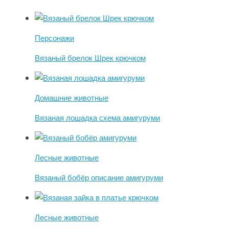
Персонажи
Вязаный брелок Шрек крючком
Домашние животные
Вязаная лошадка схема амигуруми
Лесные животные
Вязаный бобёр описание амигуруми
Лесные животные