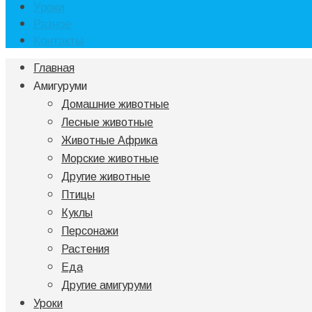
Уроки
Разное
Контакты
Главная
Амигуруми
Домашние животные
Лесные животные
Животные Африка
Морские животные
Другие животные
Птицы
Куклы
Персонажи
Растения
Еда
Другие амигуруми
Уроки