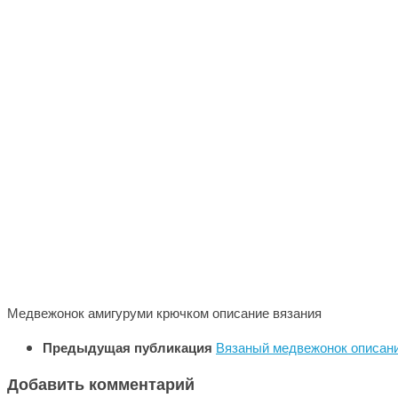
Медвежонок амигуруми крючком описание вязания
Предыдущая публикация
Вязаный медвежонок описани
Добавить комментарий