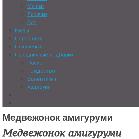
Мишки
Лисички
Все
Куклы
Персонажи
Плюшевые
Праздничные подборки
Пасха
Рождество
Валентинки
Хэллоуин
Медвежонок амигуруми
Медвежонок амигуруми