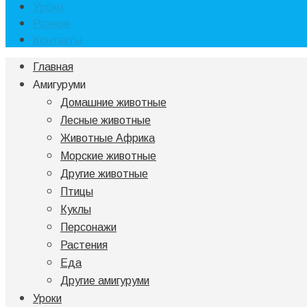
Уроки
Разное
Контакты
Главная
Амигуруми
Домашние животные
Лесные животные
Животные Африка
Морские животные
Другие животные
Птицы
Куклы
Персонажи
Растения
Еда
Другие амигуруми
Уроки