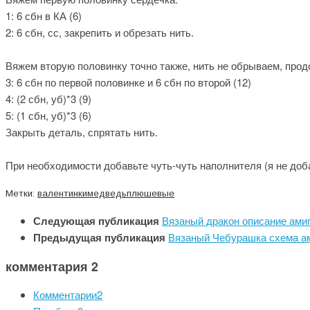
1: 6 сбн в КА (6)
2: 6 сбн, сс, закрепить и обрезать нить.
Вяжем вторую половинку точно также, нить не обрываем, прод
3: 6 сбн по первой половинке и 6 сбн по второй (12)
4: (2 сбн, уб)*3 (9)
5: (1 сбн, уб)*3 (6)
Закрыть деталь, спрятать нить.
При необходимости добавьте чуть-чуть наполнителя (я не доб
Метки:
валентинки
медведь
плюшевые
Следующая публикация
Вязаный дракон описание ами
Предыдущая публикация
Вязаный Чебурашка схема а
комментария 2
Комментарии
2