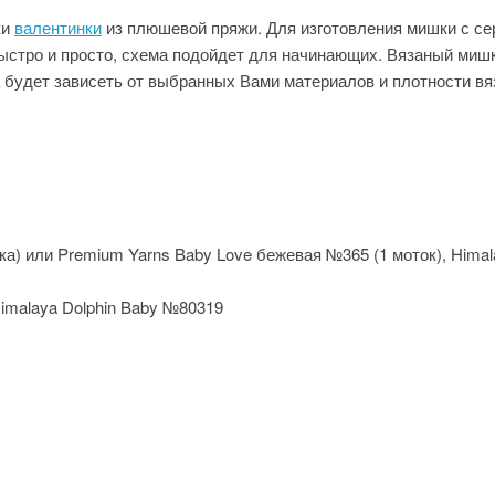
ки
валентинки
из плюшевой пряжи. Для изготовления мишки с се
я быстро и просто, схема подойдет для начинающих. Вязаный ми
а будет зависеть от выбранных Вами материалов и плотности вя
тка) или Premium Yarns Baby Love бежевая №365 (1 моток), Hima
Himalaya Dolphin Baby №80319