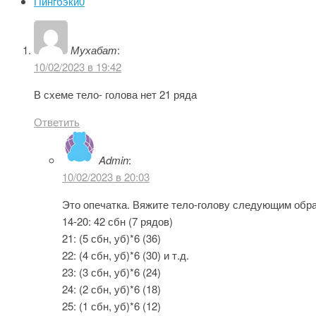
Пингбэки
0
Мухабат
:
10/02/2023 в 19:42
В схеме тело- голова нет 21 ряда
Ответить
Admin
:
10/02/2023 в 20:03
Это опечатка. Вяжите тело-голову следующим обр
14-20: 42 сбн (7 рядов)
21: (5 сбн, уб)*6 (36)
22: (4 сбн, уб)*6 (30) и т.д.
23: (3 сбн, уб)*6 (24)
24: (2 сбн, уб)*6 (18)
25: (1 сбн, уб)*6 (12)