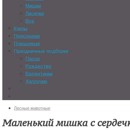
Мишки
Лисички
Все
Куклы
Персонажи
Плюшевые
Праздничные подборки
Пасха
Рождество
Валентинки
Хэллоуин
Лесные животные
Маленький мишка с сердеч