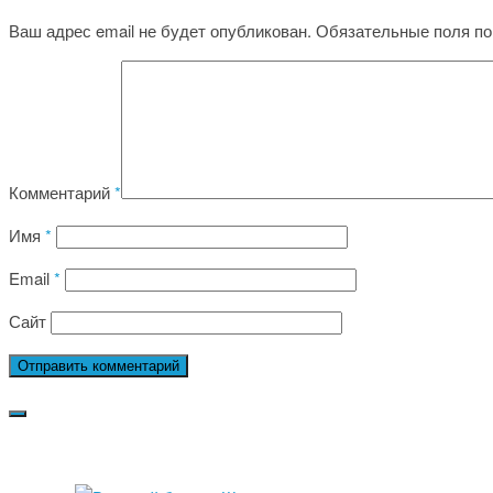
Ваш адрес email не будет опубликован.
Обязательные поля п
Комментарий
*
Имя
*
Email
*
Сайт