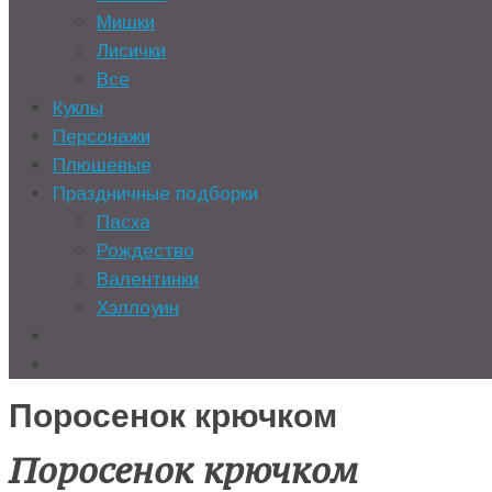
Мишки
Лисички
Все
Куклы
Персонажи
Плюшевые
Праздничные подборки
Пасха
Рождество
Валентинки
Хэллоуин
Поросенок крючком
Поросенок крючком