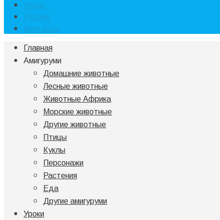
Уроки
Разное
Контакты
Главная
Амигуруми
Домашние животные
Лесные животные
Животные Африка
Морские животные
Другие животные
Птицы
Куклы
Персонажи
Растения
Еда
Другие амигуруми
Уроки