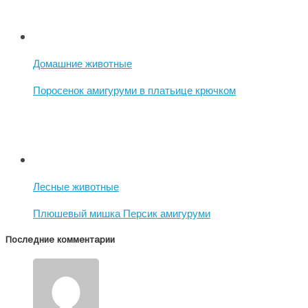
Домашние животные
Поросенок амигуруми в платьице крючком
Лесные животные
Плюшевый мишка Персик амигуруми
Последние комментарии