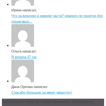
Ирина написал:
Что за верхняя и нижняя части? немного не понятно без
пошаговых...
Ольга написал:
Я вязала 37 см
Дина Орлова написал:
Спасибо большое за мини -мишутку!
Амигурумик © 2026. Все права защищены. Копирование