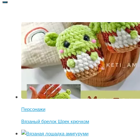
Персонажи
Вязаный брелок Шрек крючком