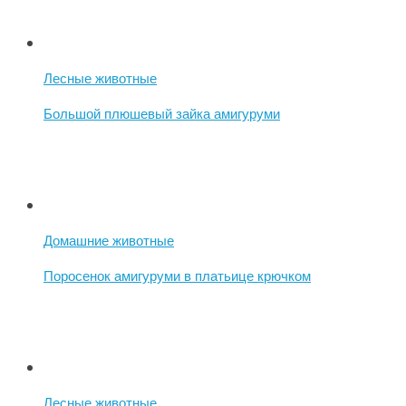
Лесные животные
Большой плюшевый зайка амигуруми
Домашние животные
Поросенок амигуруми в платьице крючком
Лесные животные