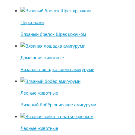
Персонажи
Вязаный брелок Шрек крючком
Домашние животные
Вязаная лошадка схема амигуруми
Лесные животные
Вязаный бобёр описание амигуруми
Лесные животные