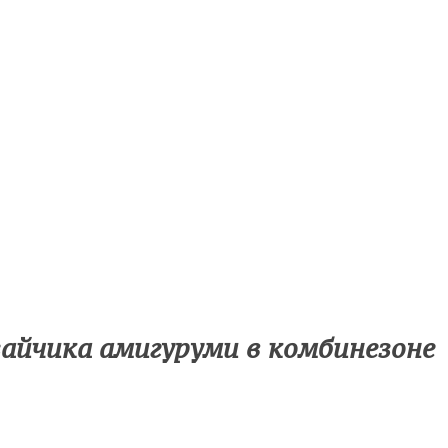
зайчика амигуруми в комбинезоне