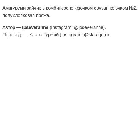
Амигуруми зайчик в комбинезоне крючком связан крючком №2.5
полухлопковая пряжа.
Автор —
Ipseveranne
(Instagram: @ipseveranne).
Перевод — Клара Гуржий (Instagram: @klaraguru).