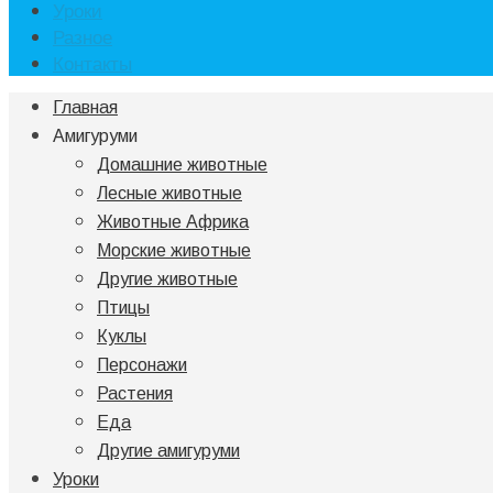
Уроки
Разное
Контакты
Главная
Амигуруми
Домашние животные
Лесные животные
Животные Африка
Морские животные
Другие животные
Птицы
Куклы
Персонажи
Растения
Еда
Другие амигуруми
Уроки