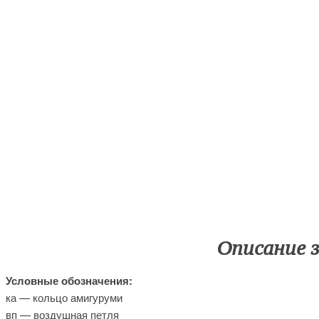
Описание 
Условные обозначения:
ка — кольцо амигуруми
вп — воздушная петля