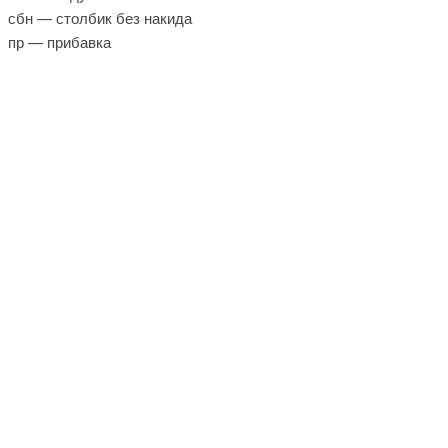
сбн — столбик без накида
пр — прибавка