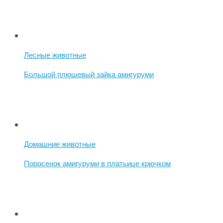
Лесные животные
Большой плюшевый зайка амигуруми
Домашние животные
Поросенок амигуруми в платьице крючком