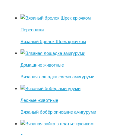
Персонажи
Вязаный брелок Шрек крючком
Домашние животные
Вязаная лошадка схема амигуруми
Лесные животные
Вязаный бобёр описание амигуруми