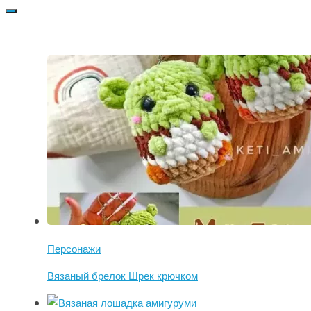
Персонажи
Вязаный брелок Шрек крючком