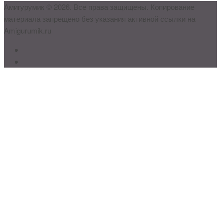
Амигурумик © 2026. Все права защищены. Копирование
материала запрещено без указания активной ссылки на
Amigurumik.ru