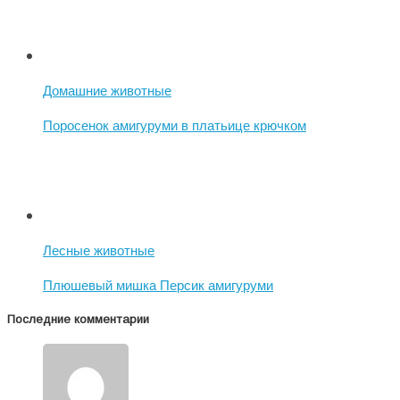
Домашние животные
Поросенок амигуруми в платьице крючком
Лесные животные
Плюшевый мишка Персик амигуруми
Последние комментарии