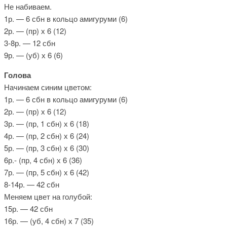
Не набиваем.
1р. — 6 сбн в кольцо амигуруми (6)
2р. — (пр) х 6 (12)
3-8р. — 12 сбн
9р. — (уб) х 6 (6)
Голова
Начинаем синим цветом:
1р. — 6 сбн в кольцо амигуруми (6)
2р. — (пр) х 6 (12)
3р. — (пр, 1 сбн) х 6 (18)
4р. — (пр, 2 сбн) х 6 (24)
5р. — (пр, 3 сбн) х 6 (30)
6р.- (пр, 4 сбн) х 6 (36)
7р. — (пр, 5 сбн) х 6 (42)
8-14р. — 42 сбн
Меняем цвет на голубой:
15р. — 42 сбн
16р. — (уб, 4 сбн) х 7 (35)