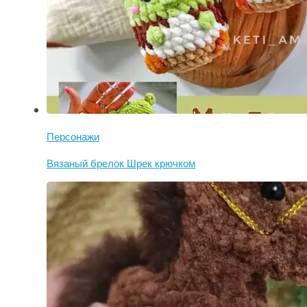
Персонажи
Вязаный брелок Шрек крючком