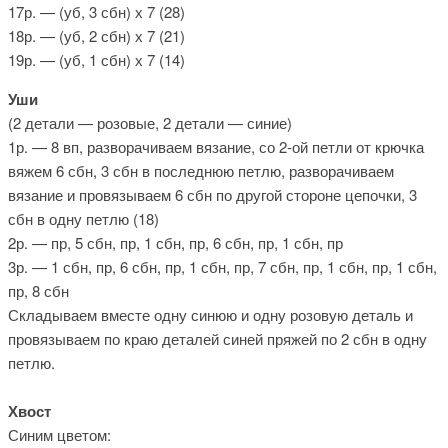
17р. — (уб, 3 сбн) х 7 (28)
18р. — (уб, 2 сбн) х 7 (21)
19р. — (уб, 1 сбн) х 7 (14)
Уши
(2 детали — розовые, 2 детали — синие)
1р. — 8 вп, разворачиваем вязание, со 2-ой петли от крючка
вяжем 6 сбн, 3 сбн в последнюю петлю, разворачиваем
вязание и провязываем 6 сбн по другой стороне цепочки, 3
сбн в одну петлю (18)
2р. — пр, 5 сбн, пр, 1 сбн, пр, 6 сбн, пр, 1 сбн, пр
3р. — 1 сбн, пр, 6 сбн, пр, 1 сбн, пр, 7 сбн, пр, 1 сбн, пр, 1 сбн,
пр, 8 сбн
Складываем вместе одну синюю и одну розовую деталь и
провязываем по краю деталей синей пряжей по 2 сбн в одну
петлю.
Хвост
Синим цветом: