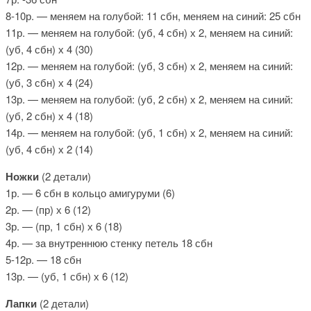
8-10р. — меняем на голубой: 11 сбн, меняем на синий: 25 сбн
11р. — меняем на голубой: (уб, 4 сбн) х 2, меняем на синий:
(уб, 4 сбн) х 4 (30)
12р. — меняем на голубой: (уб, 3 сбн) х 2, меняем на синий:
(уб, 3 сбн) х 4 (24)
13р. — меняем на голубой: (уб, 2 сбн) х 2, меняем на синий:
(уб, 2 сбн) х 4 (18)
14р. — меняем на голубой: (уб, 1 сбн) х 2, меняем на синий:
(уб, 4 сбн) х 2 (14)
Ножки
(2 детали)
1р. — 6 сбн в кольцо амигуруми (6)
2р. — (пр) х 6 (12)
3р. — (пр, 1 сбн) х 6 (18)
4р. — за внутреннюю стенку петель 18 сбн
5-12р. — 18 сбн
13р. — (уб, 1 сбн) х 6 (12)
Лапки
(2 детали)