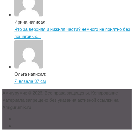
Ирина написал:
Что за верхняя и нижняя части? немного не понятно без
пошаговых...
Ольга написал:
Я вязала 37 см
Амигурумик © 2026. Все права защищены. Копирование
материала запрещено без указания активной ссылки на
Amigurumik.ru