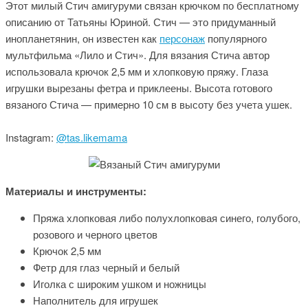
Этот милый Стич амигуруми связан крючком по бесплатному
описанию от Татьяны Юриной. Стич — это придуманный
инопланетянин, он известен как
персонаж
популярного
мультфильма «Лило и Стич». Для вязания Стича автор
использовала крючок 2,5 мм и хлопковую пряжу. Глаза
игрушки вырезаны фетра и приклеены. Высота готового
вязаного Стича — примерно 10 см в высоту без учета ушек.
Instagram:
@tas.likemama
Материалы и инструменты:
Пряжа хлопковая либо полухлопковая синего, голубого,
розового и черного цветов
Крючок 2,5 мм
Фетр для глаз черный и белый
Иголка с широким ушком и ножницы
Наполнитель для игрушек