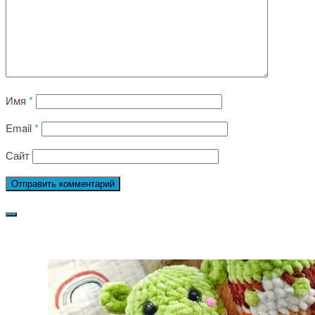
Имя
*
Email
*
Сайт