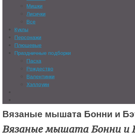
Мишки
Лисички
Все
Куклы
Персонажи
Плюшевые
Праздничные подборки
Пасха
Рождество
Валентинки
Хэллоуин
Вязаные мышaтa Бонни и Бэ
Вязаные мышaтa Бонни и