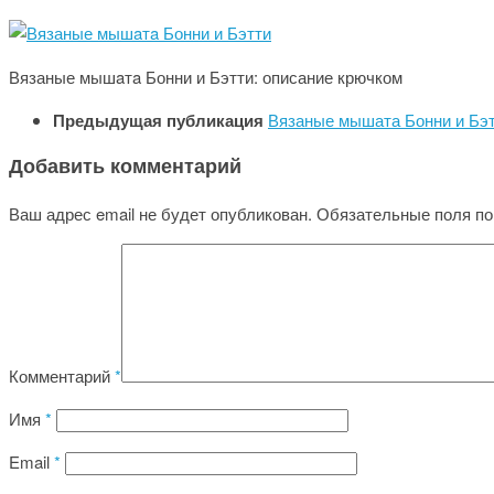
Вязаные мышaтa Бонни и Бэтти: описание крючком
Предыдущая публикация
Вязаные мышата Бонни и Бэ
Добавить комментарий
Ваш адрес email не будет опубликован.
Обязательные поля п
Комментарий
*
Имя
*
Email
*