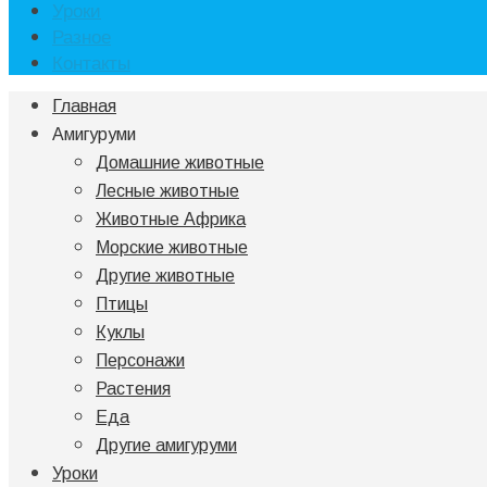
Уроки
Разное
Контакты
Главная
Амигуруми
Домашние животные
Лесные животные
Животные Африка
Морские животные
Другие животные
Птицы
Куклы
Персонажи
Растения
Еда
Другие амигуруми
Уроки