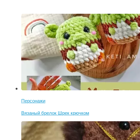
Персонажи
Вязаный брелок Шрек крючком