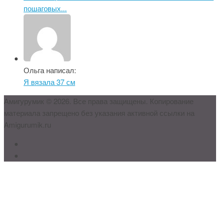
пошаговых...
Ольга написал:
Я вязала 37 см
Амигурумик © 2026. Все права защищены. Копирование
материала запрещено без указания активной ссылки на
Amigurumik.ru