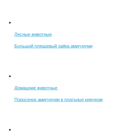
Лесные животные
Большой плюшевый зайка амигуруми
Домашние животные
Поросенок амигуруми в платьице крючком