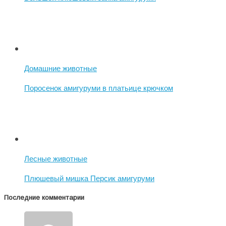
Домашние животные
Поросенок амигуруми в платьице крючком
Лесные животные
Плюшевый мишка Персик амигуруми
Последние комментарии