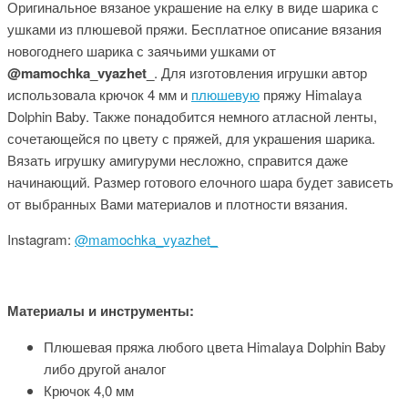
Оригинальное вязаное украшение на елку в виде шарика с
ушками из плюшевой пряжи. Бесплатное описание вязания
новогоднего шарика с заячьими ушками от
@mamochka_vyazhet_
. Для изготовления игрушки автор
использовала крючок 4 мм и
плюшевую
пряжу Himalaya
Dolphin Baby. Также понадобится немного атласной ленты,
сочетающейся по цвету с пряжей, для украшения шарика.
Вязать игрушку амигуруми несложно, справится даже
начинающий. Размер готового елочного шара будет зависеть
от выбранных Вами материалов и плотности вязания.
Instagram:
@mamochka_vyazhet_
Материалы и инструменты:
Плюшевая пряжа любого цвета Himalaya Dolphin Baby
либо другой аналог
Крючок 4,0 мм