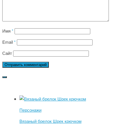
Имя
*
Email
*
Сайт
Персонажи
Вязаный брелок Шрек крючком