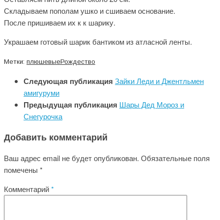
Складываем пополам ушко и сшиваем основание.
После пришиваем их к к шарику.
Украшаем готовый шарик бантиком из атласной ленты.
Метки:
плюшевые
Рождество
Следующая публикация
Зайки Леди и Джентльмен
амигуруми
Предыдущая публикация
Шары Дед Мороз и
Снегурочка
Добавить комментарий
Ваш адрес email не будет опубликован.
Обязательные поля
помечены
*
Комментарий
*