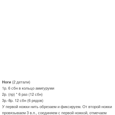
Ноги
(2 детали)
1р. 6 сбн в кольцо амигуруми
2р. (пр) * 6 раз (12 сбн)
3р.-8p. 12 сбн (6 рядов)
У первой ножки нить обрезаем и фиксируем. От второй ножки
провязываем 3 в.п., соединяем с первой ножкой, отмечаем