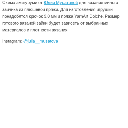
Схема амигуруми от
Юлии Мусатовой
для вязания милого
зайчика из плюшевой пряжи. Для изготовления игрушки
понадобятся крючок 3,0 мм и пряжа YarnArt Dolche. Размер
готового вязаной зайки будет зависеть от выбранных
материалов и плотности вязания.
Instagram:
@julia__musatova