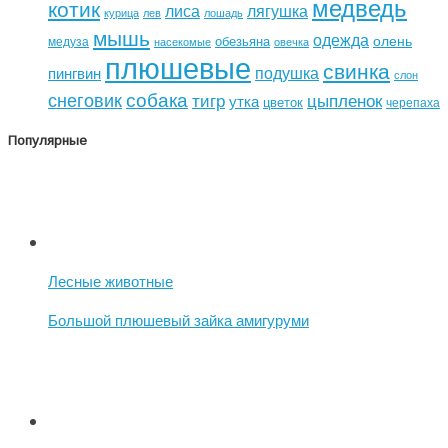
медведь
котик
лиса
лягушка
курица
лев
лошадь
мышь
одежда
олень
обезьяна
медуза
насекомые
овечка
плюшевые
свинка
подушка
пингвин
слон
собака
снеговик
тигр
цыпленок
утка
цветок
черепаха
Популярные
Лесные животные
Большой плюшевый зайка амигуруми