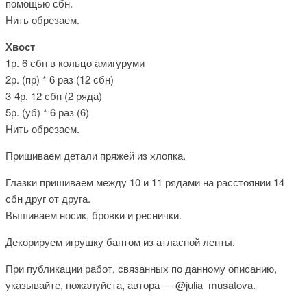
помощью сбн.
Нить обрезаем.
Хвост
1р. 6 сбн в кольцо амигуруми
2р. (пр) * 6 раз (12 сбн)
3-4р. 12 сбн (2 ряда)
5р. (уб) * 6 раз (6)
Нить обрезаем.
Пришиваем детали пряжей из хлопка.
Глазки пришиваем между 10 и 11 рядами на расстоянии 14
сбн друг от друга.
Вышиваем носик, бровки и реснички.
Декорируем игрушку бантом из атласной ленты.
При публикации работ, связанных по данному описанию,
указывайте, пожалуйста, автора — @julia_musatova.