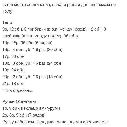
тут, в месте соединения, начало ряда и дальше вяжем по
кругу.
Тело
9р. 12 сбн, 3 прибавки (в в.п. между ножек), 12 сбн, 3
прибавки (в в.п. между ножек) (36 сбн)
10р.-15р. 36 сбн (6 рядов)
16р. (4 cбн, уб) * 6 раз (30 сбн)
17р. 30 сбн
18р. (3 сбн, уб) * 6 раз (24 сбн)
19р. 24 сбн
20р. (2 сбн, уб) * 6 раз (18 сбн)
21р. 18 сбн
Нить обрезаем.
Ручки
(2 детали)
1р. 9 сбн в кольцо амигуруми
2р.-8р. 9 сбн (7 рядов)
Ручку набиваем, складываем пополам и соединяем с