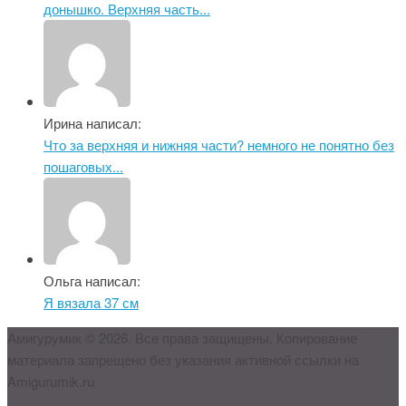
донышко. Верхняя часть...
Ирина написал:
Что за верхняя и нижняя части? немного не понятно без
пошаговых...
Ольга написал:
Я вязала 37 см
Амигурумик © 2026. Все права защищены. Копирование
материала запрещено без указания активной ссылки на
Amigurumik.ru