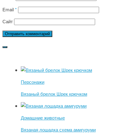
Email
*
Сайт
Персонажи
Вязаный брелок Шрек крючком
Домашние животные
Вязаная лошадка схема амигуруми