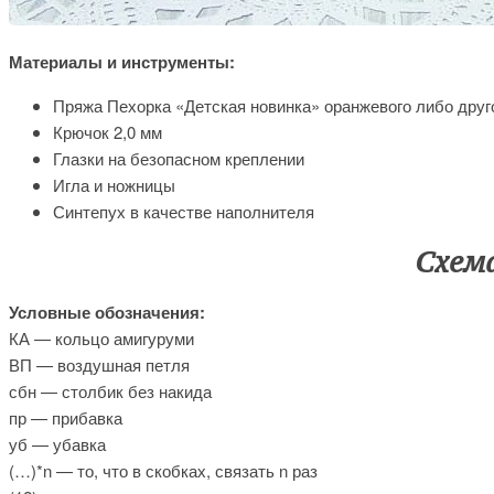
Материалы и инструменты:
Пряжа Пехорка «Детская новинка» оранжевого либо друг
Крючок 2,0 мм
Глазки на безопасном креплении
Игла и ножницы
Синтепух в качестве наполнителя
Схем
Условные обозначения:
КА — кольцо амигуруми
ВП — воздушная петля
сбн — столбик без накида
пр — прибавка
уб — убавка
(…)*n — то, что в скобках, связать n раз