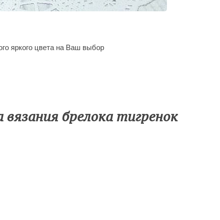
ого яркого цвета на Ваш выбор
а вязания брелока тигренок