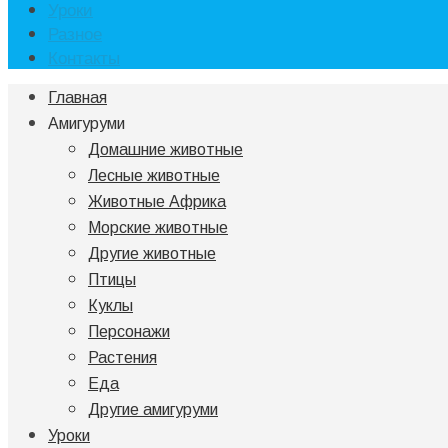
Уроки
Разное
Контакты
Главная
Амигуруми
Домашние животные
Лесные животные
Животные Африка
Морские животные
Другие животные
Птицы
Куклы
Персонажи
Растения
Еда
Другие амигуруми
Уроки