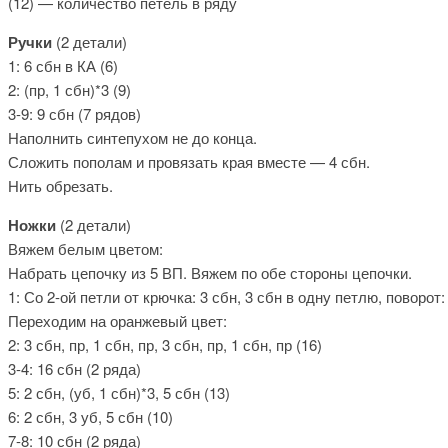
(12) — количество петель в ряду
Ручки
(2 детали)
1: 6 сбн в КА (6)
2: (пр, 1 сбн)*3 (9)
3-9: 9 сбн (7 рядов)
Наполнить синтепухом не до конца.
Сложить пополам и провязать края вместе — 4 сбн.
Нить обрезать.
Ножки
(2 детали)
Вяжем белым цветом:
Набрать цепочку из 5 ВП. Вяжем по обе стороны цепочки.
1: Со 2-ой петли от крючка: 3 сбн, 3 сбн в одну петлю, поворот:
Переходим на оранжевый цвет:
2: 3 сбн, пр, 1 сбн, пр, 3 сбн, пр, 1 сбн, пр (16)
3-4: 16 сбн (2 ряда)
5: 2 сбн, (уб, 1 сбн)*3, 5 сбн (13)
6: 2 сбн, 3 уб, 5 сбн (10)
7-8: 10 сбн (2 ряда)