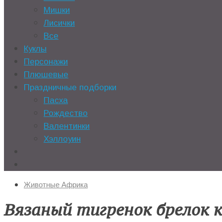
Мишки
Лисички
Все
Куклы
Персонажи
Плюшевые
Праздничные подборки
Пасха
Рождество
Валентинки
Хэллоуин
Животные Африка
Вязаный тигренок брелок 