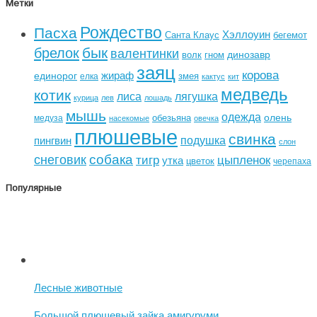
Метки
Рождество
Пасха
Хэллоуин
Санта Клаус
бегемот
бык
брелок
валентинки
динозавр
волк
гном
заяц
корова
жираф
единорог
змея
елка
кактус
кит
медведь
котик
лиса
лягушка
курица
лев
лошадь
мышь
одежда
олень
обезьяна
медуза
насекомые
овечка
плюшевые
свинка
подушка
пингвин
слон
собака
снеговик
тигр
цыпленок
утка
цветок
черепаха
Популярные
Лесные животные
Большой плюшевый зайка амигуруми