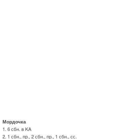
Мордочка
1. 6 сбн. в KA
2. 1 сбн., пр., 2 сбн., пр., 1 сбн., сс.