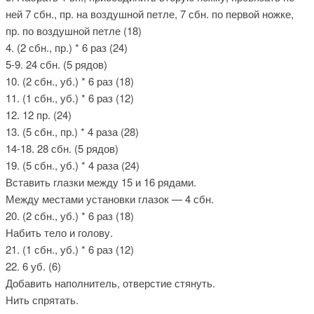
ней 7 сбн., пр. на воздушной петле, 7 сбн. по первой ножке,
пр. по воздушной петле (18)
4. (2 сбн., пр.) * 6 раз (24)
5-9. 24 сбн. (5 рядов)
10. (2 сбн., уб.) * 6 раз (18)
11. (1 сбн., уб.) * 6 раз (12)
12. 12 пр. (24)
13. (5 сбн., пр.) * 4 раза (28)
14-18. 28 сбн. (5 рядов)
19. (5 сбн., уб.) * 4 раза (24)
Вставить глазки между 15 и 16 рядами.
Между местами установки глазок — 4 сбн.
20. (2 сбн., уб.) * 6 раз (18)
Набить тело и голову.
21. (1 сбн., уб.) * 6 раз (12)
22. 6 уб. (6)
Добавить наполнитель, отверстие стянуть.
Нить спрятать.