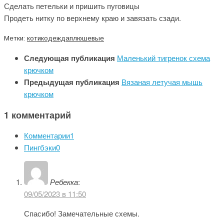
Сделать петельки и пришить пуговицы
Продеть нитку по верхнему краю и завязать сзади.
Метки:
котик
одежда
плюшевые
Следующая публикация
Маленький тигренок схема
крючком
Предыдущая публикация
Вязаная летучая мышь
крючком
1 комментарий
Комментарии
1
Пингбэки
0
Ребекка
:
09/05/2023 в 11:50
Спасибо! Замечательные схемы.