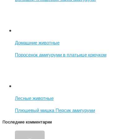
Домашние животные
Поросенок амигуруми в платьице крючком
Лесные животные
Плюшевый мишка Персик амигуруми
Последние комментарии