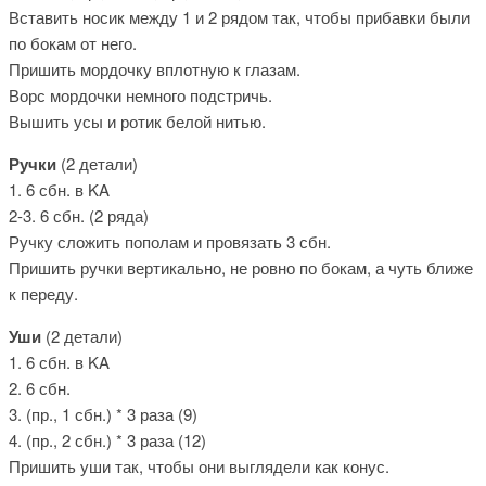
Вставить носик между 1 и 2 рядом так, чтобы прибавки были
по бокам от него.
Пришить мордочку вплотную к глазам.
Ворс мордочки немного подстричь.
Вышить усы и ротик белой нитью.
Ручки
(2 детали)
1. 6 сбн. в KA
2-3. 6 сбн. (2 ряда)
Ручку сложить пополам и провязать 3 сбн.
Пришить ручки вертикально, не ровно по бокам, а чуть ближе
к переду.
Уши
(2 детали)
1. 6 сбн. в KA
2. 6 сбн.
3. (пр., 1 сбн.) * 3 раза (9)
4. (пр., 2 сбн.) * 3 раза (12)
Пришить уши так, чтобы они выглядели как конус.