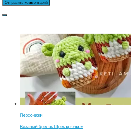
Персонажи
Вязаный брелок Шрек крючком