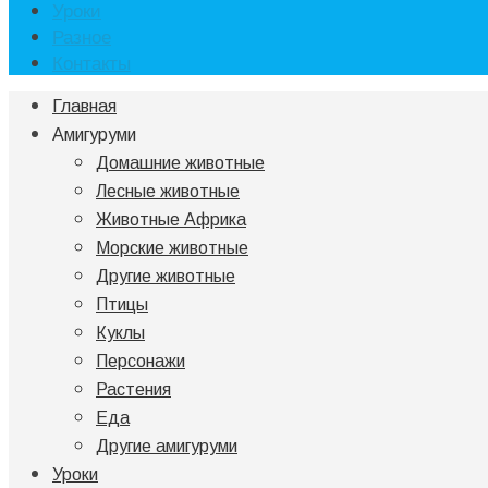
Уроки
Разное
Контакты
Главная
Амигуруми
Домашние животные
Лесные животные
Животные Африка
Морские животные
Другие животные
Птицы
Куклы
Персонажи
Растения
Еда
Другие амигуруми
Уроки