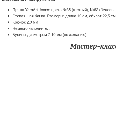
Пряжа YarnArt Jeans: цвета №35 (желтый), №62 (белосн
Стеклянная банка. Размеры: длина 12 см, обхват 22,5 см, д
Крючок 2,0 мм
Немного наполнителя
Бусины диаметром 7-10 мм (по желанию)
Мастер-клас