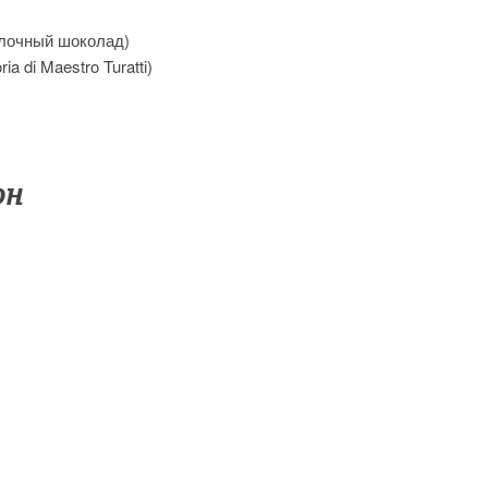
олочный шоколад)
 di Maestro Turatti)
он