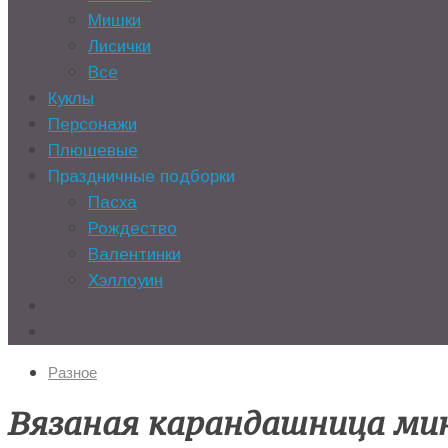
Мишки
Лисички
Все
Куклы
Персонажи
Плюшевые
Праздничные подборки
Пасха
Рождество
Валентинки
Хэллоуин
Разное
Вязаная карандашница ми