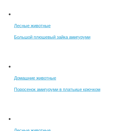
Лесные животные
Большой плюшевый зайка амигуруми
Домашние животные
Поросенок амигуруми в платьице крючком
Лесные животные