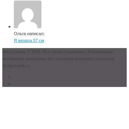
Ольга написал:
Я вязала 37 см
Амигурумик © 2026. Все права защищены. Копирование
материала запрещено без указания активной ссылки на
Amigurumik.ru