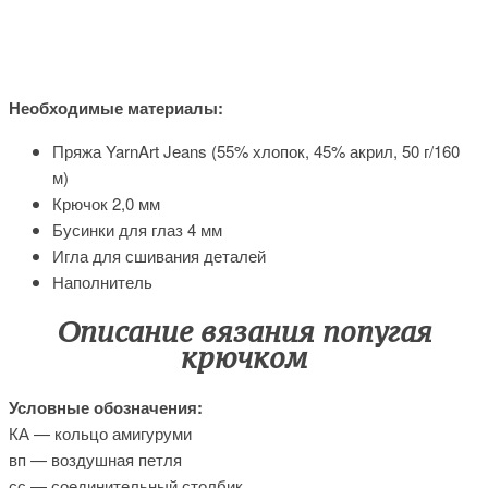
Необходимые материалы:
Пряжа YarnArt Jeans (55% хлопок, 45% акрил, 50 г/160
м)
Крючок 2,0 мм
Бусинки для глаз 4 мм
Игла для сшивания деталей
Наполнитель
Описание вязания попугая
крючком
Условные обозначения:
КА — кольцо амигуруми
вп — воздушная петля
сс — соединительный столбик