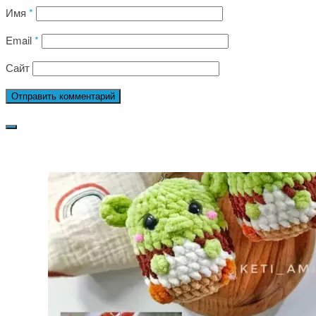
Имя
*
Email
*
Сайт