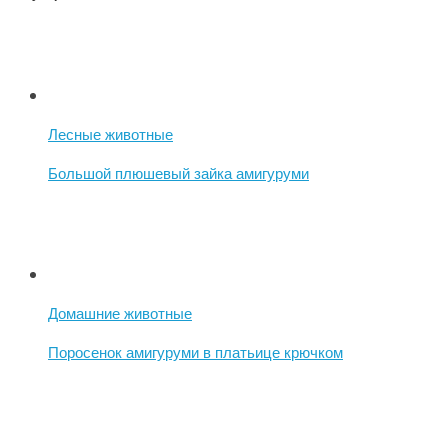
Лесные животные
Большой плюшевый зайка амигуруми
Домашние животные
Поросенок амигуруми в платьице крючком