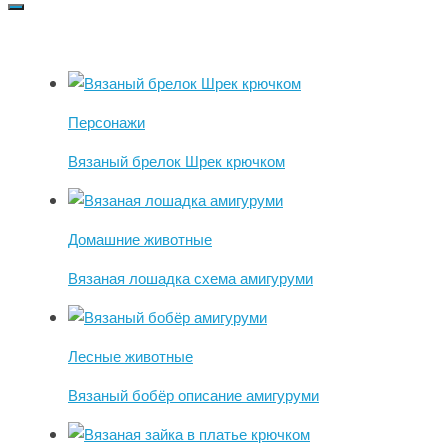
Персонажи
Вязаный брелок Шрек крючком
Домашние животные
Вязаная лошадка схема амигуруми
Лесные животные
Вязаный бобёр описание амигуруми