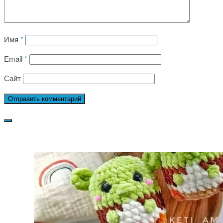
Имя
*
Email
*
Сайт