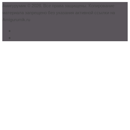
Амигурумик © 2026. Все права защищены. Копирование
материала запрещено без указания активной ссылки на
Amigurumik.ru