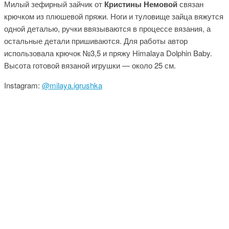
Милый зефирный зайчик от
Кристины Немовой
связан
крючком из плюшевой пряжи. Ноги и туловище зайца вяжутся
одной деталью, ручки ввязываются в процессе вязания, а
остальные детали пришиваются. Для работы автор
использовала крючок №3,5 и пряжу Himalaya Dolphin Baby.
Высота готовой вязаной игрушки — около 25 см.
Instagram:
@milaya.igrushka