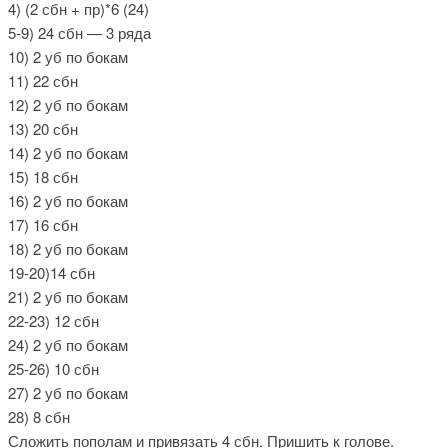
4) (2 сбн + пр)*6 (24)
5-9) 24 сбн — 3 ряда
10) 2 уб по бокам
11) 22 сбн
12) 2 уб по бокам
13) 20 сбн
14) 2 уб по бокам
15) 18 сбн
16) 2 уб по бокам
17) 16 сбн
18) 2 уб по бокам
19-20)14 сбн
21) 2 уб по бокам
22-23) 12 сбн
24) 2 уб по бокам
25-26) 10 сбн
27) 2 уб по бокам
28) 8 сбн
Сложить пополам и привязать 4 сбн. Пришить к голове.