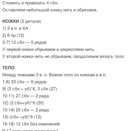
Сложить и провязать 4 сбн.
Оставляем небольшой конец нить и обрезаем.
НОЖКИ
(2 детали)
1) 2 в.п. в КА
2) 6 пр (12)
3-7) 12 сбн — 5 рядов
У первой ножки обрываем и закрепляем нить.
У второй ножки нить не обрываем, продолжаем вязать тело.
ТЕЛО
Между ножками 3 в. п. Вяжем тело по ножкам и в.п.
1-8) 33 сбн — 6 рядов
9) (3 сбн + уб)*6, 3 сбн (27)
10-11) 27 сбн — 2 ряда
12) (2 сбн+уб)*6 (20)
13-14) 20 сбн — 2 ряда
15) (сбн +уб)*6 (12)
16-18) 12 сбн без изменений
В 17 ряду ввязываем ручки.