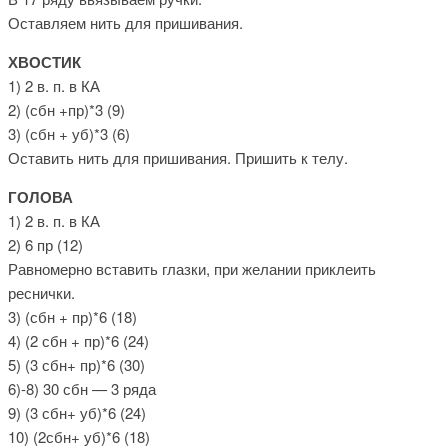
Оставляем нить для пришивания.
ХВОСТИК
1) 2 в. п. в КА
2) (сбн +пр)*3 (9)
3) (сбн + уб)*3 (6)
Оставить нить для пришивания. Пришить к телу.
ГОЛОВА
1) 2 в. п. в КА
2) 6 пр (12)
Равномерно вставить глазки, при желании приклеить
реснички.
3) (сбн + пр)*6 (18)
4) (2 сбн + пр)*6 (24)
5) (3 сбн+ пр)*6 (30)
6)-8) 30 сбн — 3 ряда
9) (3 сбн+ уб)*6 (24)
10) (2сбн+ уб)*6 (18)