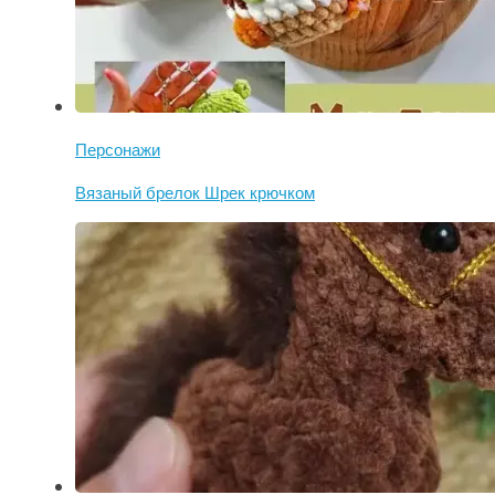
Персонажи
Вязаный брелок Шрек крючком