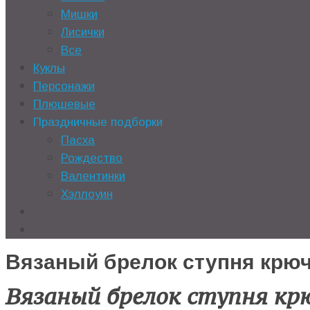
Мишки
Лисички
Все
Куклы
Персонажи
Плюшевые
Праздничные подборки
Пасха
Рождество
Валентинки
Хэллоуин
Вязаный брелок ступня крю
Вязаный брелок ступня кр