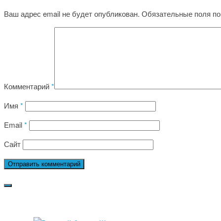
Ваш адрес email не будет опубликован.
Обязательные поля п
Комментарий
*
Имя
*
Email
*
Сайт