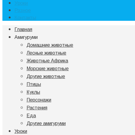
Уроки
Разное
Контакты
Главная
Амигуруми
Домашние животные
Лесные животные
Животные Африка
Морские животные
Другие животные
Птицы
Куклы
Персонажи
Растения
Еда
Другие амигуруми
Уроки