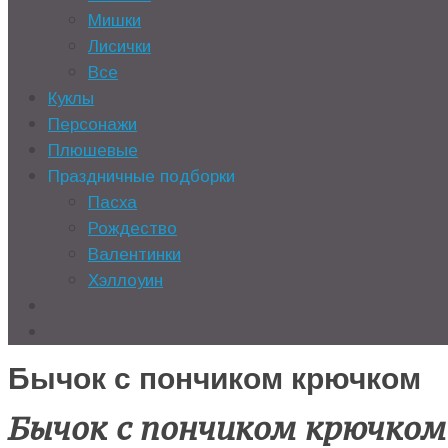
Мишки
Лисички
Все
Куклы
Персонажи
Плюшевые
Праздничные подборки
Пасха
Рождество
Валентинки
Хэллоуин
Бычок с пончиком крючком
Бычок с пончиком крючком