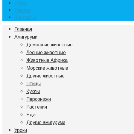
Уроки
Разное
Контакты
Главная
Амигуруми
Домашние животные
Лесные животные
Животные Африка
Морские животные
Другие животные
Птицы
Куклы
Персонажи
Растения
Еда
Другие амигуруми
Уроки