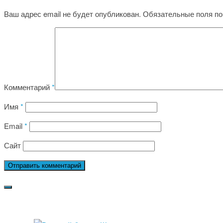
Ваш адрес email не будет опубликован.
Обязательные поля п
Комментарий
*
Имя
*
Email
*
Сайт