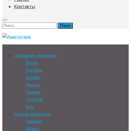
Контакты
Найти:
Домашние животные
Бычки
Коровки
Котики
Мышки
Свинки
Собачки
Все
Лесные животные
Зайчики
Мишки