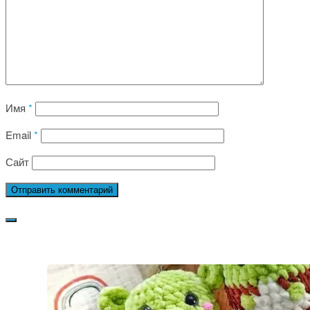
Имя
*
Email
*
Сайт