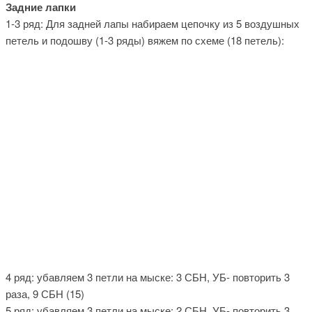
Задние лапки
1-3 ряд: Для задней лапы набираем цепочку из 5 воздушных
петель и подошву (1-3 ряды) вяжем по схеме (18 петель):
4 ряд: убавляем 3 петли на мыске: 3 СБН, УБ- повторить 3
раза, 9 СБН (15)
5 ряд: убавляем 3 петли на мыске: 2 СБН, УБ- повторить 3