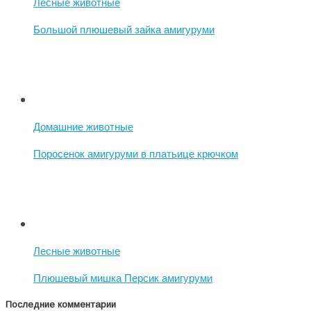
Лесные животные
Большой плюшевый зайка амигуруми
Домашние животные
Поросенок амигуруми в платьице крючком
Лесные животные
Плюшевый мишка Персик амигуруми
Последние комментарии