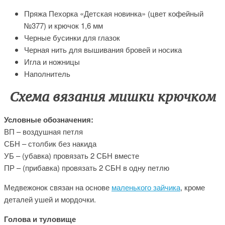
Пряжа Пехорка «Детская новинка» (цвет кофейный
№377) и крючок 1,6 мм
Черные бусинки для глазок
Черная нить для вышивания бровей и носика
Игла и ножницы
Наполнитель
Схема вязания мишки крючком
Условные обозначения:
ВП – воздушная петля
СБН – столбик без накида
УБ – (убавка) провязать 2 СБН вместе
ПР – (прибавка) провязать 2 СБН в одну петлю
Медвежонок связан на основе
маленького зайчика
, кроме
деталей ушей и мордочки.
Голова и туловище