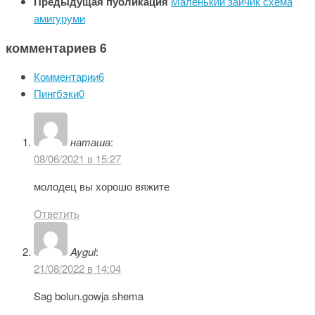
Предыдущая публикация
Маленький зайчик схема
амигуруми
комментариев 6
Комментарии
6
Пингбэки
0
наташа
:
08/06/2021 в 15:27
молодец вы хорошо вяжите
Ответить
Aygul
:
21/08/2022 в 14:04
Sag bolun.gowja shema