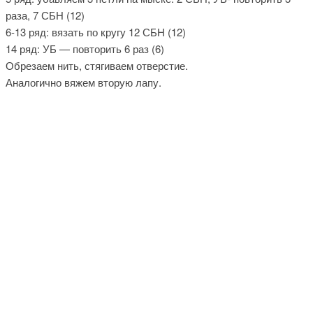
раза, 7 СБН (12)
6-13 ряд: вязать по кругу 12 СБН (12)
14 ряд: УБ — повторить 6 раз (6)
Обрезаем нить, стягиваем отверстие.
Аналогично вяжем вторую лапу.