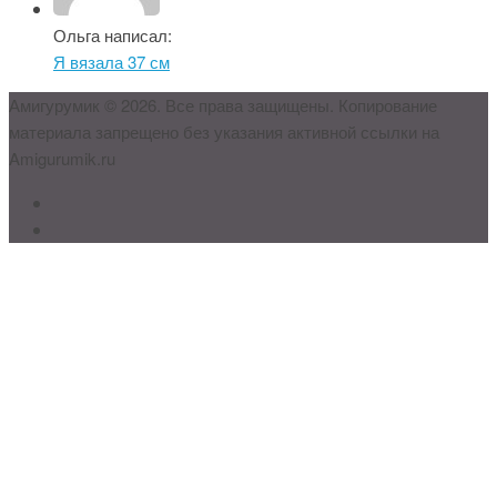
Ольга написал:
Я вязала 37 см
Амигурумик © 2026. Все права защищены. Копирование
материала запрещено без указания активной ссылки на
Amigurumik.ru