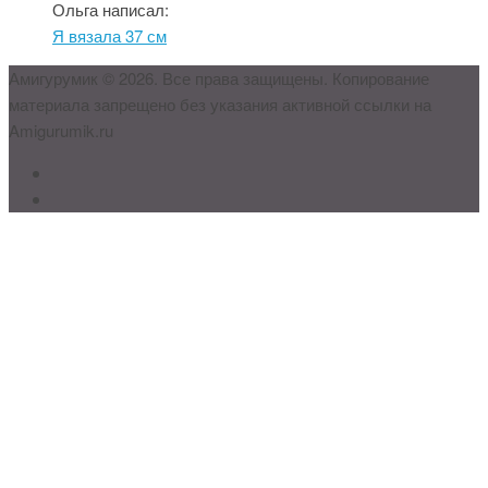
Ольга написал:
Я вязала 37 см
Амигурумик © 2026. Все права защищены. Копирование
материала запрещено без указания активной ссылки на
Amigurumik.ru