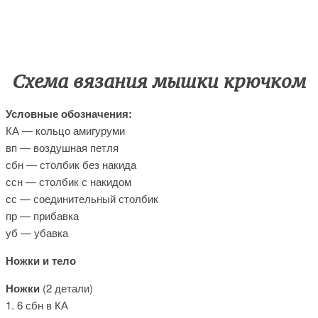
Схема вязания мышки крючком
Условные обозначения:
КА — кольцо амигуруми
вп — воздушная петля
сбн — столбик без накида
ссн — столбик с накидом
сс — соединительный столбик
пр — прибавка
уб — убавка
Ножки и тело
Ножки
(2 детали)
1. 6 сбн в КА