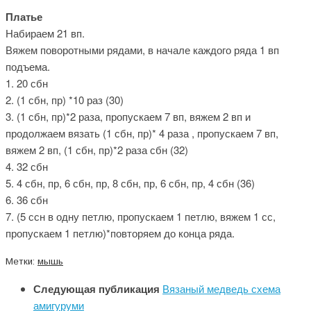
Платье
Набираем 21 вп.
Вяжем поворотными рядами, в начале каждого ряда 1 вп
подъема.
1. 20 сбн
2. (1 сбн, пр) *10 раз (30)
3. (1 сбн, пр)*2 раза, пропускаем 7 вп, вяжем 2 вп и
продолжаем вязать (1 сбн, пр)* 4 раза , пропускаем 7 вп,
вяжем 2 вп, (1 сбн, пр)*2 раза сбн (32)
4. 32 сбн
5. 4 сбн, пр, 6 сбн, пр, 8 сбн, пр, 6 сбн, пр, 4 сбн (36)
6. 36 сбн
7. (5 ссн в одну петлю, пропускаем 1 петлю, вяжем 1 сс,
пропускаем 1 петлю)*повторяем до конца ряда.
Метки:
мышь
Следующая публикация
Вязаный медведь схема
амигуруми