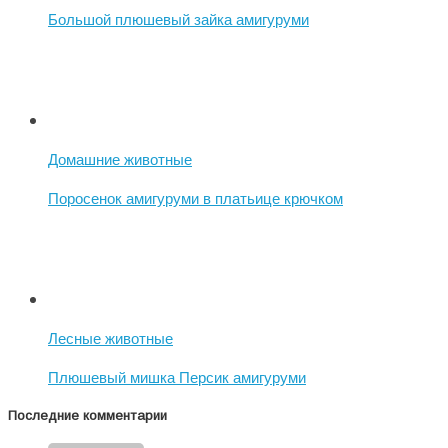
Большой плюшевый зайка амигуруми
Домашние животные
Поросенок амигуруми в платьице крючком
Лесные животные
Плюшевый мишка Персик амигуруми
Последние комментарии