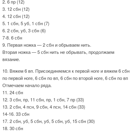
2. 6 пр (12)
3. 12 сбн (12)
4. 12 сбн (12)
5. 1 сбн, 5 уб, 1 сбн (7)
6. 2 сбн, уб, 3 сбн (6)
7-8. 6 сбн
9. Первая ножка — 2 сбн и обрываем нить.
Вторая ножка — 5 сбн нить не обрывать, продолжаем
вязание.
10. Вяжем 6 вп. Присоединяемся к первой ноге и вяжем 6 сбн
по первой ноге, 6 сбн по вп, 6 сбн по второй ноге, 6 сбн по вп
Отмечаем начало ряда.
11. 24 сбн
12. 3 сбн, пр, 11 сбн, пр, 1 сбн, 7 пр (33)
13. 2 сбн, 4 псн, 9 сбн, 4 псн, 14 сбн (33)
14-16. 33 сбн
17. 2 сбн, уб, 5 сбн, уб, 5 сбн, уб, 15 сбн (30)
18. 30 сбн