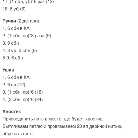
17. (1 сбн, уб)*6 раз (12)
18. 6 уб (6)
Ручки
(2 детали)
1. 6 сбн в КА
2. (1 сбн, пр)*3 раза (9)
3. 9 сбн
4. 3 уб, 3 сбн (6)
5-9. 6 сбн
Ушки
1. 6 сбн в КА
2. 6 пр (12)
3. (1 сбн, пр)*6 (18)
4. (2 сбн, пр)*6 (24)
Хвостик
Присоединить нить в месте, где будет хвостик.
Вытягиваем петлю и провязываем 20 вп двойной нитью,
обрезать нить.