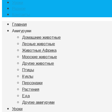
Уроки
Разное
Контакты
Главная
Амигуруми
Домашние животные
Лесные животные
Животные Африка
Морские животные
Другие животные
Птицы
Куклы
Персонажи
Растения
Еда
Другие амигуруми
Уроки