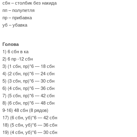
сбн – столбик без накида
пп – полупетля
пр – прибавка
уб – убавка
Голова
1) 6 сбн в ка
2) 6 пр -12 сбн
3) (1 сбн, пр)*6 — 18 сбн
4) (2 сбн, пр)*6 — 24 сбн
5) (3 сбн, пр)*6 — 30 сбн
6) (4 сбн, пр)*6 — 36 сбн
7) (5 сбн, пр)*6 — 42 сбн
8) (6 сбн, пр)*6 — 48 сбн
9-16) 48 сбн (8 рядов)
17) (6 сбн, уб)*6 — 42 сбн
18) (5 сбн, уб)*6 — 36 сбн
19) (4 сбн, уб)*6 — 30 сбн