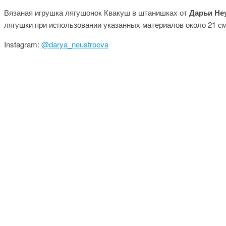
Вязаная игрушка лягушонок Квакуш в штанишках от
Дарьи Не
лягушки при использовании указанных материалов около 21 см
Instagram:
@darya_neustroeva