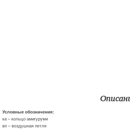
Описани
Условные обозначения:
ка – кольцо амигуруми
вп – воздушная петля