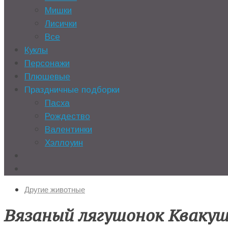
Мишки
Лисички
Все
Куклы
Персонажи
Плюшевые
Праздничные подборки
Пасха
Рождество
Валентинки
Хэллоуин
Другие животные
Вязаный лягушонок Кваку