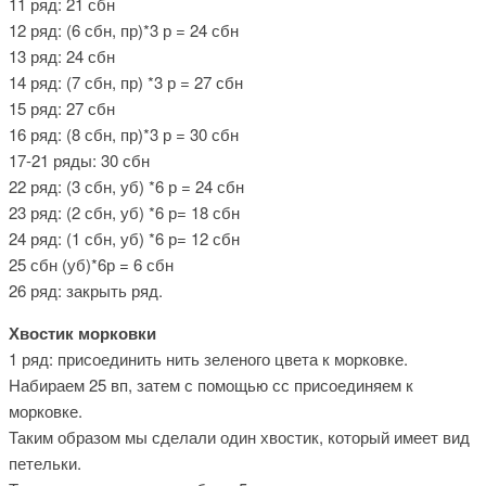
11 ряд: 21 сбн
12 ряд: (6 сбн, пр)*3 р = 24 сбн
13 ряд: 24 сбн
14 ряд: (7 сбн, пр) *3 р = 27 сбн
15 ряд: 27 сбн
16 ряд: (8 сбн, пр)*3 р = 30 сбн
17-21 ряды: 30 сбн
22 ряд: (3 сбн, уб) *6 р = 24 сбн
23 ряд: (2 сбн, уб) *6 р= 18 сбн
24 ряд: (1 сбн, уб) *6 р= 12 сбн
25 сбн (уб)*6р = 6 сбн
26 ряд: закрыть ряд.
Хвостик морковки
1 ряд: присоединить нить зеленого цвета к морковке.
Набираем 25 вп, затем с помощью сс присоединяем к
морковке.
Таким образом мы сделали один хвостик, который имеет вид
петельки.