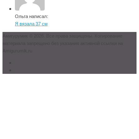
Ольга написал:
Я вязала 37 см
Амигурумик © 2026. Все права защищены. Копирование
материала запрещено без указания активной ссылки на
Amigurumik.ru