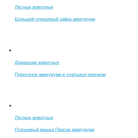
Лесные животные
Большой плюшевый зайка амигуруми
Домашние животные
Поросенок амигуруми в платьице крючком
Лесные животные
Плюшевый мишка Персик амигуруми