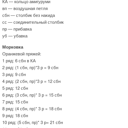
КА — кольцо амигуруми
вп — воздушная петля
сбн — столбик без накида
сс — соединительный столбик
пр — прибавка
уб — убавка
Морковка
Оранжевой пряжей:
1 ряд: 6 сбн в КА
2 ряд: (1 сбн, пр)*3 р = 9 сбн
3 ряд: 9 сбн
4 ряд: (2 сбн, пр)*3 р = 12 сбн
5 ряд: 12 сбн
6 ряд: (3 сбн, пр)* 3 р = 15 сбн
7 ряд: 15 сбн
8 ряд: (4 сбн, пр)* 3 р = 18 сбн
9 ряд: 18 сбн
10 ряд: (5 сбн, пр)* 3 р= 21 сбн