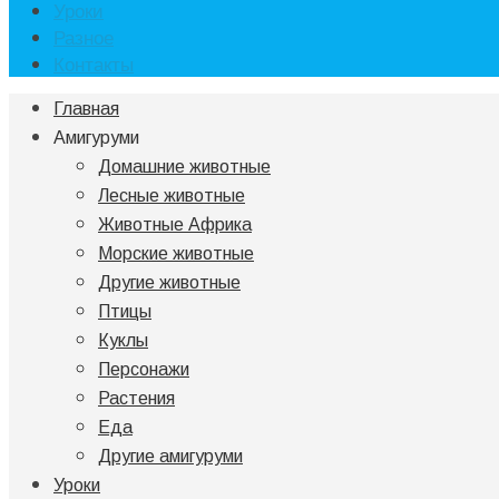
Уроки
Разное
Контакты
Главная
Амигуруми
Домашние животные
Лесные животные
Животные Африка
Морские животные
Другие животные
Птицы
Куклы
Персонажи
Растения
Еда
Другие амигуруми
Уроки