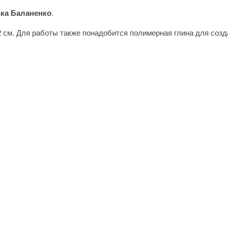
ка Баланенко
.
 см. Для работы также понадобится полимерная глина для созда