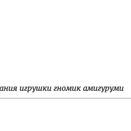
ания игрушки гномик амигуруми