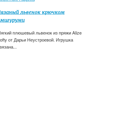
язаный львенок крючком
мигуруми
ягкий плюшевый львенок из пряжи Alize
ofty от Дарьи Неустроевой. Игрушка
вязана...