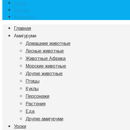
Уроки
Разное
Контакты
Главная
Амигуруми
Домашние животные
Лесные животные
Животные Африка
Морские животные
Другие животные
Птицы
Куклы
Персонажи
Растения
Еда
Другие амигуруми
Уроки