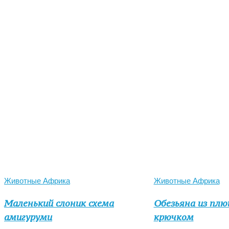
Животные Африка
Животные Африка
Маленький слоник схема
Обезьяна из пл
амигуруми
крючком