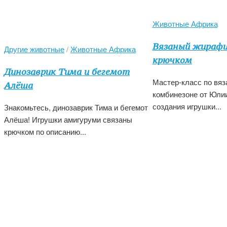
Животные Африка
Вязаный жирафи
Другие животные
/
Животные Африка
крючком
Динозаврик Тима и бегемот
Мастер-класс по вя
Алёша
комбинезоне от Юлии
создания игрушки...
Знакомьтесь, динозаврик Тима и бегемот
Алёша! Игрушки амигуруми связаны
крючком по описанию...