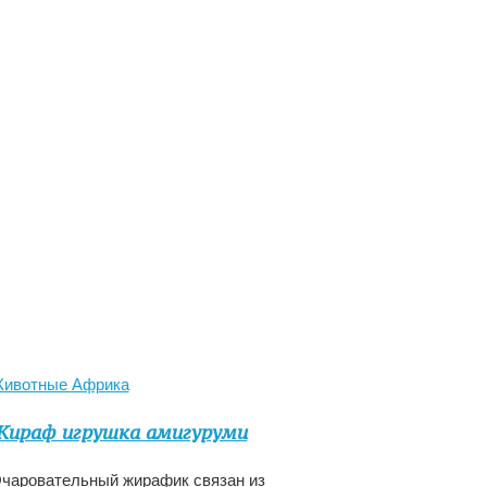
ивотные Африка
ираф игрушка амигуруми
чаровательный жирафик связан из