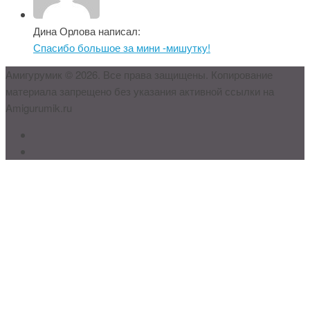
Дина Орлова написал:
Спасибо большое за мини -мишутку!
Амигурумик © 2026. Все права защищены. Копирование
материала запрещено без указания активной ссылки на
Amigurumik.ru