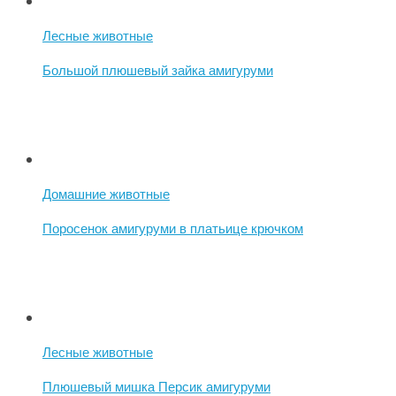
Лесные животные
Большой плюшевый зайка амигуруми
Домашние животные
Поросенок амигуруми в платьице крючком
Лесные животные
Плюшевый мишка Персик амигуруми