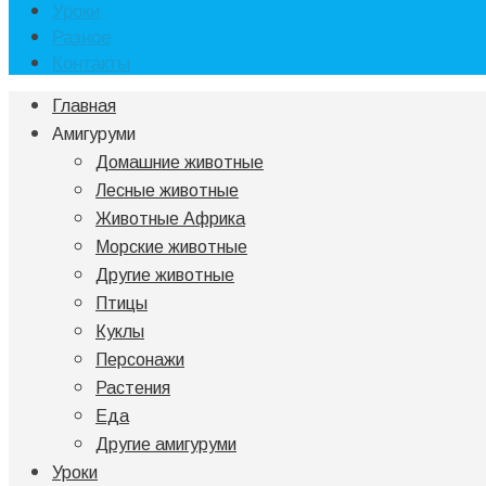
Уроки
Разное
Контакты
Главная
Амигуруми
Домашние животные
Лесные животные
Животные Африка
Морские животные
Другие животные
Птицы
Куклы
Персонажи
Растения
Еда
Другие амигуруми
Уроки