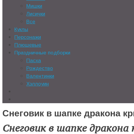
Мишки
Лисички
Все
Куклы
Персонажи
Плюшевые
Праздничные подборки
Пасха
Рождество
Валентинки
Хэллоуин
Снеговик в шапке дракона к
Снеговик в шапке дракона