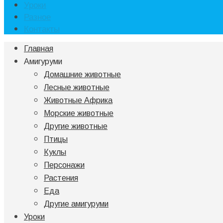
Уроки
Разное
Контакты
Главная
Амигуруми
Домашние животные
Лесные животные
Животные Африка
Морские животные
Другие животные
Птицы
Куклы
Персонажи
Растения
Еда
Другие амигуруми
Уроки