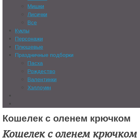
Мишки
Лисички
Все
Куклы
Персонажи
Плюшевые
Праздничные подборки
Пасха
Рождество
Валентинки
Хэллоуин
Кошелек с оленем крючком
Кошелек с оленем крючком