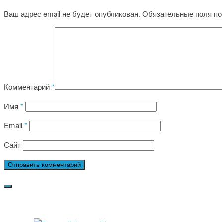
Ваш адрес email не будет опубликован.
Обязательные поля п
Комментарий
*
Имя
*
Email
*
Сайт