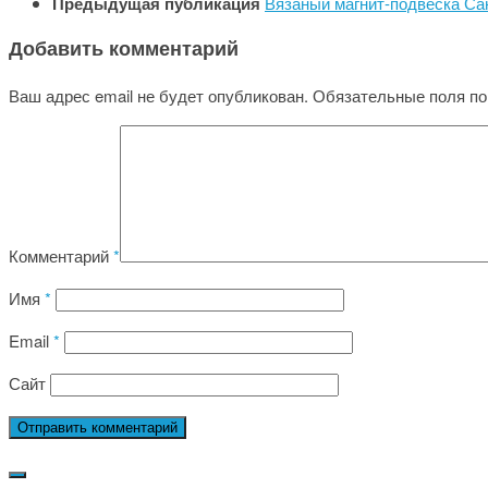
Предыдущая публикация
Вязаный магнит-подвеска Са
Добавить комментарий
Ваш адрес email не будет опубликован.
Обязательные поля п
Комментарий
*
Имя
*
Email
*
Сайт