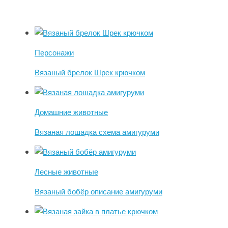
Персонажи
Вязаный брелок Шрек крючком
Домашние животные
Вязаная лошадка схема амигуруми
Лесные животные
Вязаный бобёр описание амигуруми