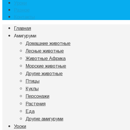
Уроки
Разное
Контакты
Главная
Амигуруми
Домашние животные
Лесные животные
Животные Африка
Морские животные
Другие животные
Птицы
Куклы
Персонажи
Растения
Еда
Другие амигуруми
Уроки