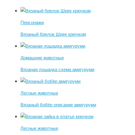
Персонажи
Вязаный брелок Шрек крючком
Домашние животные
Вязаная лошадка схема амигуруми
Лесные животные
Вязаный бобёр описание амигуруми
Лесные животные