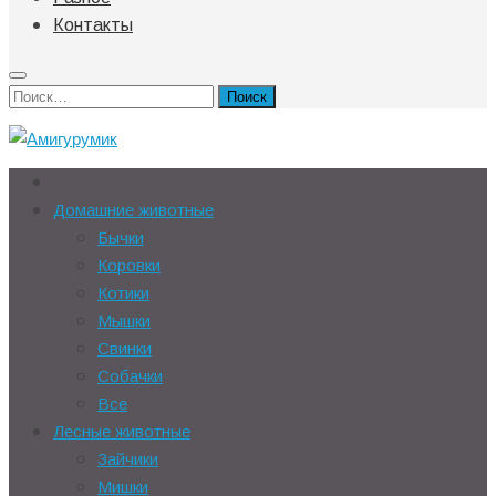
Контакты
Найти:
Домашние животные
Бычки
Коровки
Котики
Мышки
Свинки
Собачки
Все
Лесные животные
Зайчики
Мишки