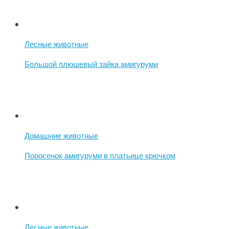
Лесные животные
Большой плюшевый зайка амигуруми
Домашние животные
Поросенок амигуруми в платьице крючком
Лесные животные