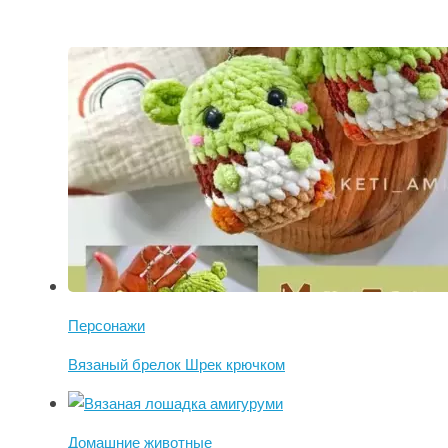
Персонажи
Вязаный брелок Шрек крючком
Домашние животные