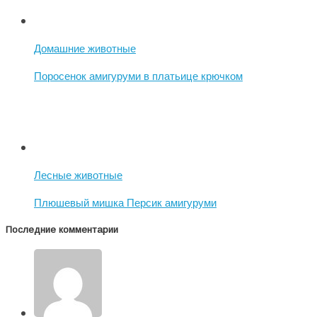
Домашние животные
Поросенок амигуруми в платьице крючком
Лесные животные
Плюшевый мишка Персик амигуруми
Последние комментарии