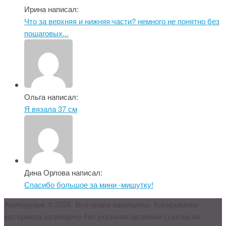
Ирина написал:
Что за верхняя и нижняя части? немного не понятно без
пошаговых...
Ольга написал:
Я вязала 37 см
Дина Орлова написал:
Спасибо большое за мини -мишутку!
Амигурумик © 2026. Все права защищены. Копирование
материала запрещено без указания активной ссылки на