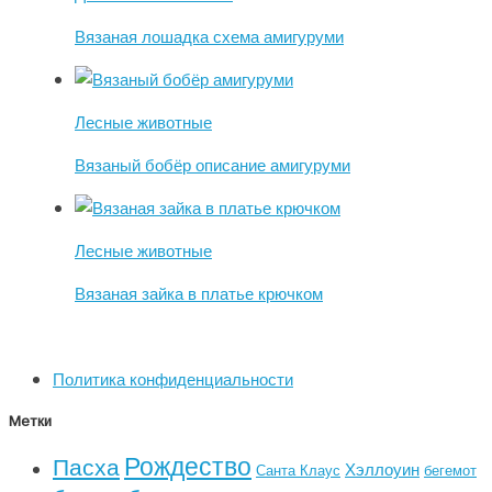
Вязаная лошадка схема амигуруми
Лесные животные
Вязаный бобёр описание амигуруми
Лесные животные
Вязаная зайка в платье крючком
Политика конфиденциальности
Метки
Рождество
Пасха
Хэллоуин
Санта Клаус
бегемот