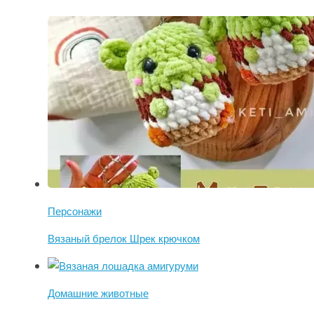
Персонажи
Вязаный брелок Шрек крючком
Домашние животные