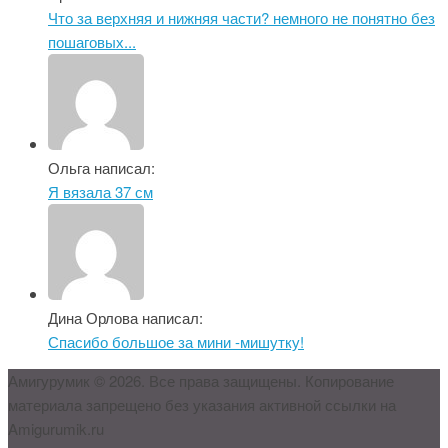
Что за верхняя и нижняя части? немного не понятно без
пошаговых...
Ольга написал:
Я вязала 37 см
Дина Орлова написал:
Спасибо большое за мини -мишутку!
Амигурумик © 2026. Все права защищены. Копирование
материала запрещено без указания активной ссылки на
Amigurumik.ru