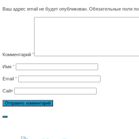
Ваш адрес email не будет опубликован.
Обязательные поля п
Комментарий
*
Имя
*
Email
*
Сайт