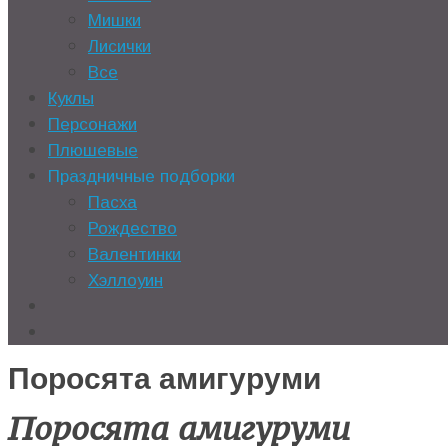
Мишки
Лисички
Все
Куклы
Персонажи
Плюшевые
Праздничные подборки
Пасха
Рождество
Валентинки
Хэллоуин
Поросята амигуруми
Поросята амигуруми