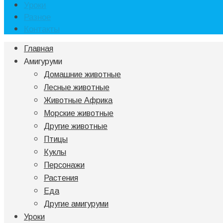
Уроки
Разное
Контакты
Главная
Амигуруми
Домашние животные
Лесные животные
Животные Африка
Морские животные
Другие животные
Птицы
Куклы
Персонажи
Растения
Еда
Другие амигуруми
Уроки