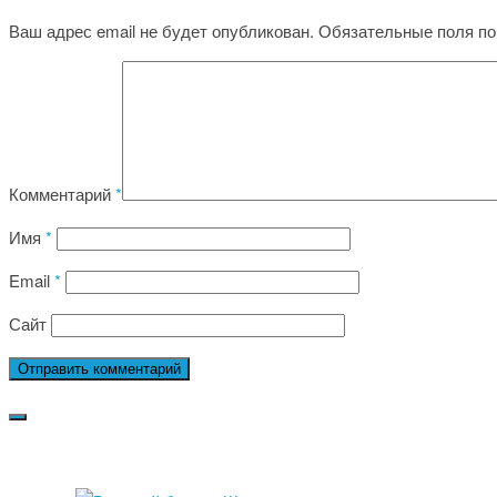
Ваш адрес email не будет опубликован.
Обязательные поля п
Комментарий
*
Имя
*
Email
*
Сайт