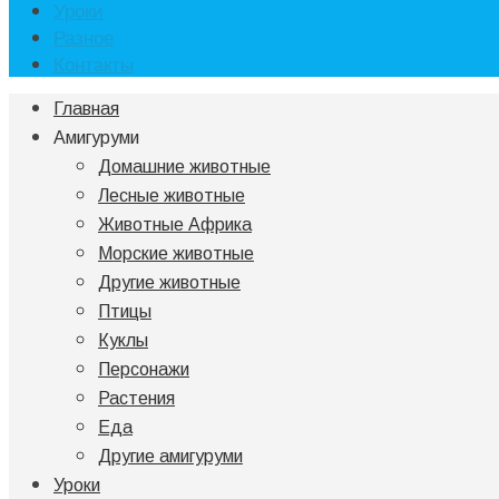
Уроки
Разное
Контакты
Главная
Амигуруми
Домашние животные
Лесные животные
Животные Африка
Морские животные
Другие животные
Птицы
Куклы
Персонажи
Растения
Еда
Другие амигуруми
Уроки