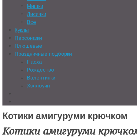
Мишки
Лисички
Все
Куклы
Персонажи
Плюшевые
Праздничные подборки
Пасха
Рождество
Валентинки
Хэллоуин
Котики амигуруми крючком
Котики амигуруми крючко