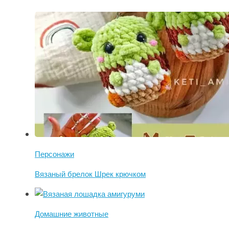
Персонажи
Вязаный брелок Шрек крючком
Домашние животные