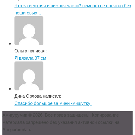
Что за верхняя и нижняя части? немного не понятно без
пошаговых...
Ольга написал:
Я вязала 37 см
Дина Орлова написал:
Спасибо большое за мини -мишутку!
Амигурумик © 2026. Все права защищены. Копирование
материала запрещено без указания активной ссылки на
Amigurumik.ru