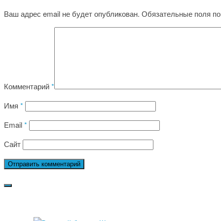
Ваш адрес email не будет опубликован.
Обязательные поля п
Комментарий
*
Имя
*
Email
*
Сайт