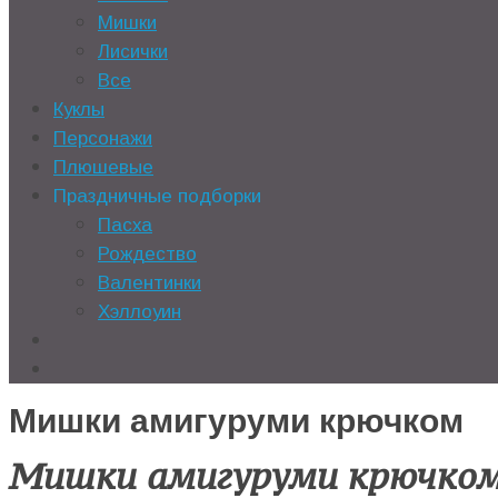
Мишки
Лисички
Все
Куклы
Персонажи
Плюшевые
Праздничные подборки
Пасха
Рождество
Валентинки
Хэллоуин
Мишки амигуруми крючком
Мишки амигуруми крючко