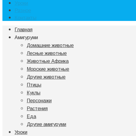
Уроки
Разное
Контакты
Главная
Амигуруми
Домашние животные
Лесные животные
Животные Африка
Морские животные
Другие животные
Птицы
Куклы
Персонажи
Растения
Еда
Другие амигуруми
Уроки